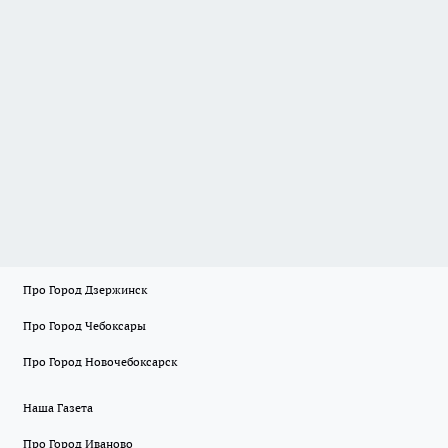
Про Город Дзержинск
Про Город Чебоксары
Про Город Новочебоксарск
Наша Газета
Про Город Иваново