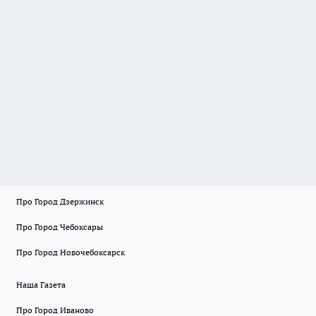
Про Город Дзержинск
Про Город Чебоксары
Про Город Новочебоксарск
Наша Газета
Про Город Иваново