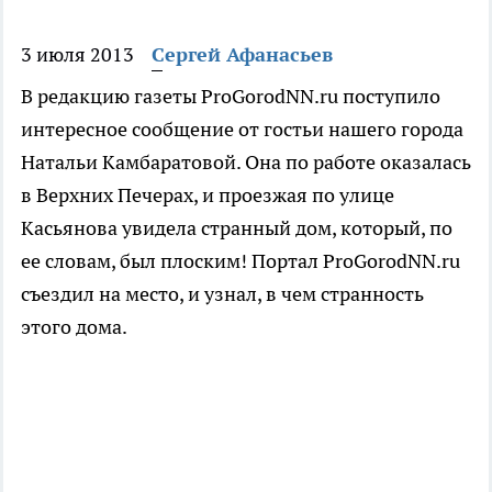
3 июля 2013
Сергей Афанасьев
В редакцию газеты ProGorodNN.ru поступило
интересное сообщение от гостьи нашего города
Натальи Камбаратовой. Она по работе оказалась
в Верхних Печерах, и проезжая по улице
Касьянова увидела странный дом, который, по
ее словам, был плоским! Портал ProGorodNN.ru
съездил на место, и узнал, в чем странность
этого дома.