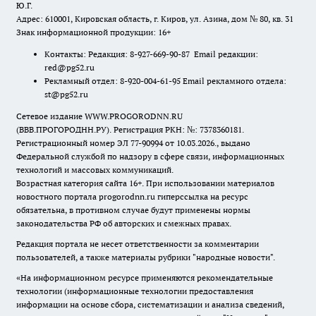
Ю.Г.
Адрес: 610001, Кировская область, г. Киров, ул. Азина, дом № 80, кв. 31
Знак информационной продукции: 16+
Контакты: Редакция: 8-927-669-90-87 Email редакции:
red@pg52.ru
Рекламный отдел: 8-920-004-61-95 Email рекламного отдела:
st@pg52.ru
Сетевое издание WWW.PROGORODNN.RU
(ВВВ.ПРОГОРОДНН.РУ). Регистрация РКН: №: 7378360181.
Регистрационный номер ЭЛ 77-90994 от 10.03.2026., выдано
Федеральной службой по надзору в сфере связи, информационных
технологий и массовых коммуникаций.
Возрастная категория сайта 16+. При использовании материалов
новостного портала progorodnn.ru гиперссылка на ресурс
обязательна
,
в противном случае будут применены нормы
законодательства РФ об авторских и смежных правах.
Редакция портала не несет ответственности за комментарии
пользователей, а также материалы рубрики "народные новости".
«На информационном ресурсе применяются рекомендательные
технологии (информационные технологии предоставления
информации на основе сбора, систематизации и анализа сведений,