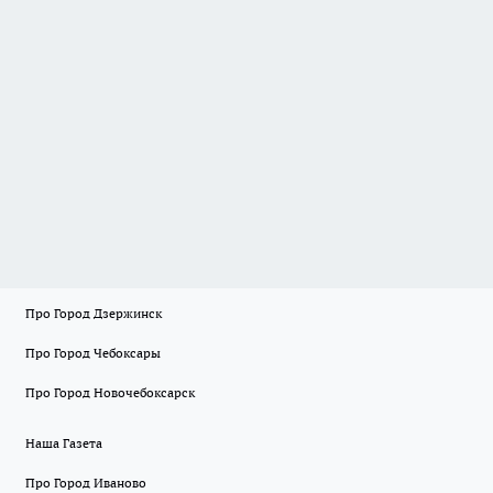
Про Город Дзержинск
Про Город Чебоксары
Про Город Новочебоксарск
Наша Газета
Про Город Иваново