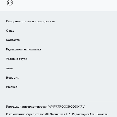
Обзорные статьи и пресс-релизы
О нас
Контакты
Редакционная политика
Условия труда
Авто
Новости
Главная
Городской интернет-портал WWW.PROGORODNN.RU
О компании: Учредитель: ИП Звеняцкая Е.А. Редактор сайта: Бакаева