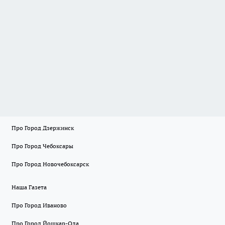
Про Город Дзержинск
Про Город Чебоксары
Про Город Новочебоксарск
Наша Газета
Про Город Иваново
Про Город Йошкар-Ола