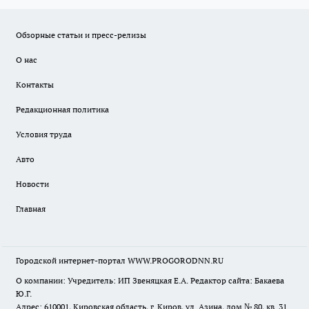
Обзорные статьи и пресс-релизы
О нас
Контакты
Редакционная политика
Условия труда
Авто
Новости
Главная
Городской интернет-портал WWW.PROGORODNN.RU
О компании: Учредитель: ИП Звеняцкая Е.А. Редактор сайта: Бакаева
Ю.Г.
Адрес: 610001, Кировская область, г. Киров, ул. Азина, дом № 80, кв. 31