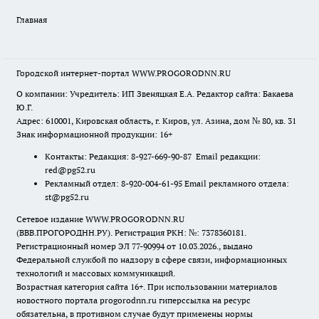
Главная
Городской интернет-портал WWW.PROGORODNN.RU
О компании: Учредитель: ИП Звеняцкая Е.А. Редактор сайта: Бакаева
Ю.Г.
Адрес: 610001, Кировская область, г. Киров, ул. Азина, дом № 80, кв. 31
Знак информационной продукции: 16+
Контакты: Редакция: 8-927-669-90-87 Email редакции:
red@pg52.ru
Рекламный отдел: 8-920-004-61-95 Email рекламного отдела:
st@pg52.ru
Сетевое издание WWW.PROGORODNN.RU
(ВВВ.ПРОГОРОДНН.РУ). Регистрация РКН: №: 7378360181.
Регистрационный номер ЭЛ 77-90994 от 10.03.2026., выдано
Федеральной службой по надзору в сфере связи, информационных
технологий и массовых коммуникаций.
Возрастная категория сайта 16+. При использовании материалов
новостного портала progorodnn.ru гиперссылка на ресурс
обязательна
,
в противном случае будут применены нормы