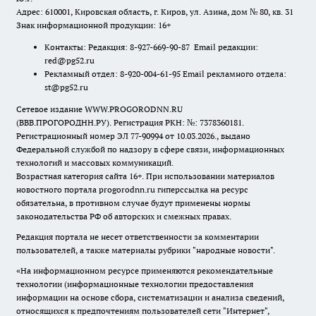
Адрес: 610001, Кировская область, г. Киров, ул. Азина, дом № 80, кв. 31
Знак информационной продукции: 16+
Контакты: Редакция: 8-927-669-90-87 Email редакции:
red@pg52.ru
Рекламный отдел: 8-920-004-61-95 Email рекламного отдела:
st@pg52.ru
Сетевое издание WWW.PROGORODNN.RU
(ВВВ.ПРОГОРОДНН.РУ). Регистрация РКН: №: 7378360181.
Регистрационный номер ЭЛ 77-90994 от 10.03.2026., выдано
Федеральной службой по надзору в сфере связи, информационных
технологий и массовых коммуникаций.
Возрастная категория сайта 16+. При использовании материалов
новостного портала progorodnn.ru гиперссылка на ресурс
обязательна
,
в противном случае будут применены нормы
законодательства РФ об авторских и смежных правах.
Редакция портала не несет ответственности за комментарии
пользователей, а также материалы рубрики "народные новости".
«На информационном ресурсе применяются рекомендательные
технологии (информационные технологии предоставления
информации на основе сбора, систематизации и анализа сведений,
относящихся к предпочтениям пользователей сети "Интернет",