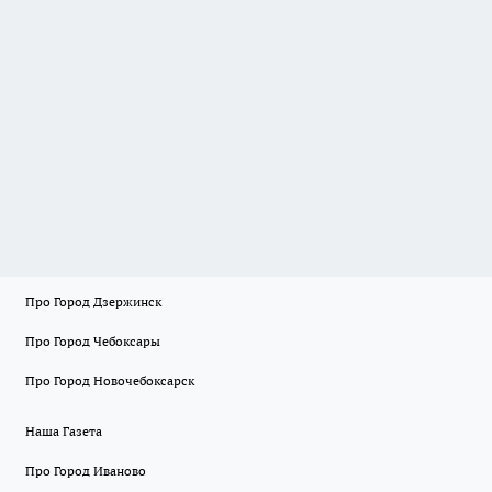
Про Город Дзержинск
Про Город Чебоксары
Про Город Новочебоксарск
Наша Газета
Про Город Иваново