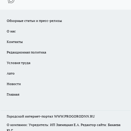
Обзорные статьи и пресс-релизы
О нас
Контакты
Редакционная политика
Условия труда
Авто
Новости
Главная
Городской интернет-портал WWW.PROGORODNN.RU
О компании: Учредитель: ИП Звеняцкая Е.А. Редактор сайта: Бакаева
Ю.Г.