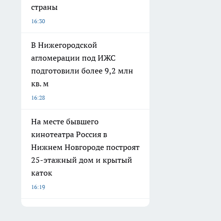
страны
16:30
В Нижегородской
агломерации под ИЖС
подготовили более 9,2 млн
кв. м
16:28
На месте бывшего
кинотеатра Россия в
Нижнем Новгороде построят
25-этажный дом и крытый
каток
16:19