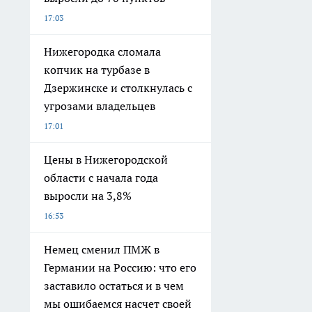
17:03
Нижегородка сломала
копчик на турбазе в
Дзержинске и столкнулась с
угрозами владельцев
17:01
Цены в Нижегородской
области с начала года
выросли на 3,8%
16:53
Немец сменил ПМЖ в
Германии на Россию: что его
заставило остаться и в чем
мы ошибаемся насчет своей