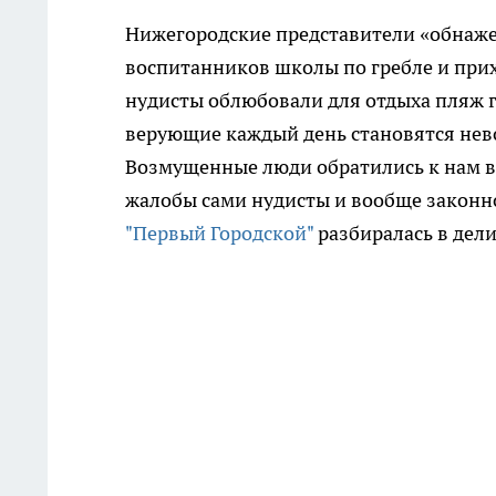
Нижегородские представители «обнаже
воспитанников школы по гребле и при
нудисты облюбовали для отдыха пляж г
верующие каждый день становятся нев
Возмущенные люди обратились к нам в 
жалобы сами нудисты и вообще законно
"Первый Городской"
разбиралась в дел