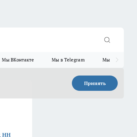
Мы ВКонтакте
Мы в Telegram
Мы в MAX
Принять
д НН