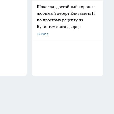
Шоколад, достойный короны:
любимый десерт Елизаветы II
по простому рецепту из
Букингемского дворца
16 июля