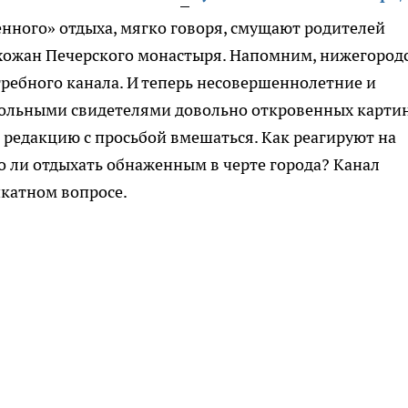
нного» отдыха, мягко говоря, смущают родителей
хожан Печерского монастыря. Напомним, нижегород
ребного канала. И теперь несовершеннолетние и
ольными свидетелями довольно откровенных картин
редакцию с просьбой вмешаться. Как реагируют на
 ли отдыхать обнаженным в черте города? Канал
икатном вопросе.