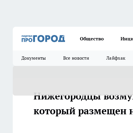
Общество
Инц
Документы
Все новости
Лайфхак
Нижегородцы возму
который размещен 