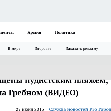
иденты
Армия
Политика
В мире
Здоровье
Заказать рекламу
щены нудистским пляжем,
на Гребном (ВИДЕО)
27 июня 2013
Служба новостей Pro Горо