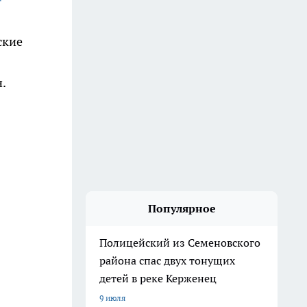
ские
.
Популярное
Полицейский из Семеновского
района спас двух тонущих
детей в реке Керженец
9 июля