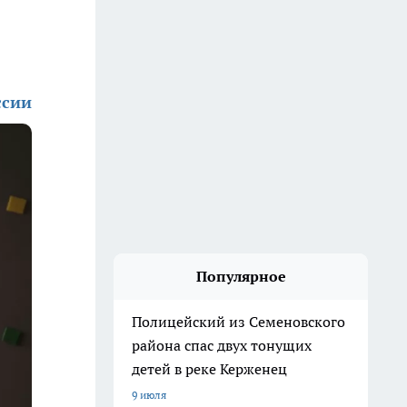
ссии
Популярное
Полицейский из Семеновского
района спас двух тонущих
детей в реке Керженец
9 июля