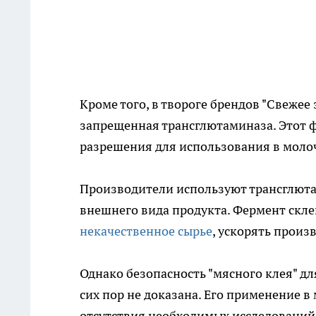
Кроме того, в твороге брендов "Свежее
запрещенная трансглютаминаза. Этот ф
разрешения для использования в моло
Производители используют трансглюта
внешнего вида продукта. Фермент скл
некачественное сырье
, ускорять произ
Однако безопасность "мясного клея" дл
сих пор не доказана. Его применение
отсутствия необходимых исследований 