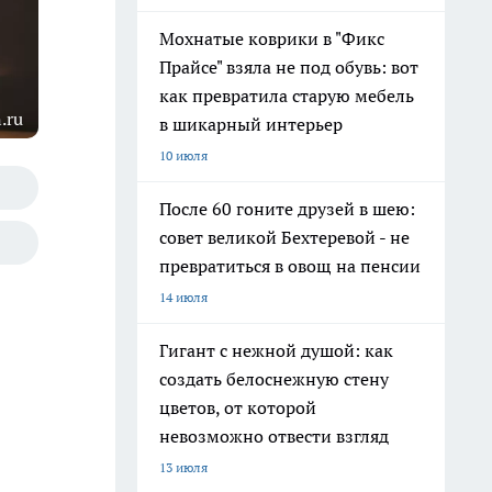
Мохнатые коврики в "Фикс
Прайсе" взяла не под обувь: вот
как превратила старую мебель
.ru
в шикарный интерьер
10 июля
После 60 гоните друзей в шею:
совет великой Бехтеревой - не
превратиться в овощ на пенсии
14 июля
Гигант с нежной душой: как
создать белоснежную стену
цветов, от которой
невозможно отвести взгляд
13 июля