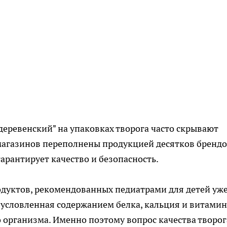
деревенский" на упаковках творога часто скрывают
магазинов переполнены продукцией десятков брендо
гарантирует качество и безопасность.
одуктов, рекомендованных педиатрами для детей уже
обусловленная содержанием белка, кальция и витамин
 организма. Именно поэтому вопрос качества творог