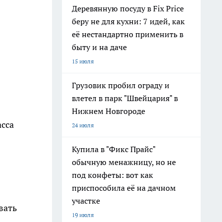
Деревянную посуду в Fix Price
беру не для кухни: 7 идей, как
её нестандартно применить в
быту и на даче
15 июля
Грузовик пробил ограду и
влетел в парк "Швейцария" в
Нижнем Новгороде
асса
24 июля
Купила в "Фикс Прайс"
обычную менажницу, но не
под конфеты: вот как
приспособила её на дачном
участке
вать
19 июля