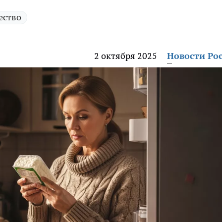
ество
2 октября 2025
Новости Ро