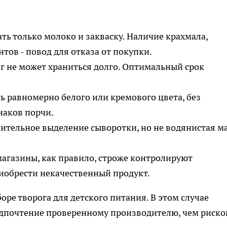
ть только молоко и закваску. Наличие крахмала,
тов - повод для отказа от покупки.
г не может храниться долго. Оптимальный срок
 равномерно белого или кремового цвета, без
наков порчи.
ительное выделение сыворотки, но не водянистая м
магазины, как правило, строже контролируют
риобрести некачественный продукт.
оре творога для детского питания. В этом случае
едпочтение проверенному производителю, чем риско