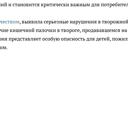
ний и становится критически важным для потребите
ачеством
, выявила серьезные нарушения в творожно
чие кишечной палочки в твороге, продававшемся на
ия представляет особую опасность для детей, пожи
ом.