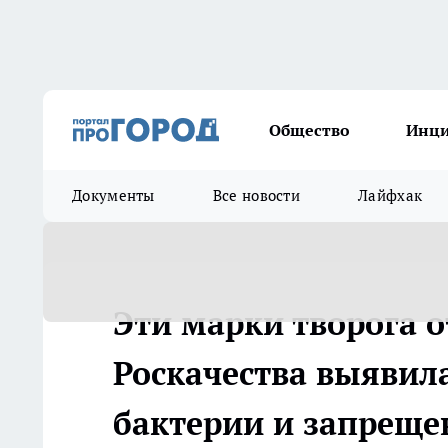
Общество
Инц
Документы
Все новости
Лайфхак
Эти марки творога о
Роскачества выявил
бактерии и запреще