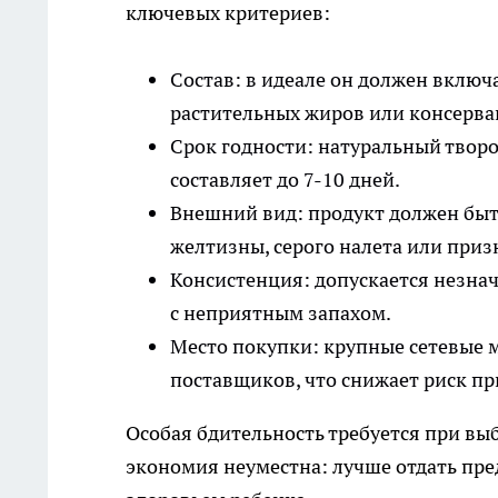
ключевых критериев:
Состав: в идеале он должен включа
растительных жиров или консерван
Срок годности: натуральный творо
составляет до 7-10 дней.
Внешний вид: продукт должен быть
желтизны, серого налета или приз
Консистенция: допускается незнач
с неприятным запахом.
Место покупки: крупные сетевые 
поставщиков, что снижает риск п
Особая бдительность требуется при выб
экономия неуместна: лучше отдать пр