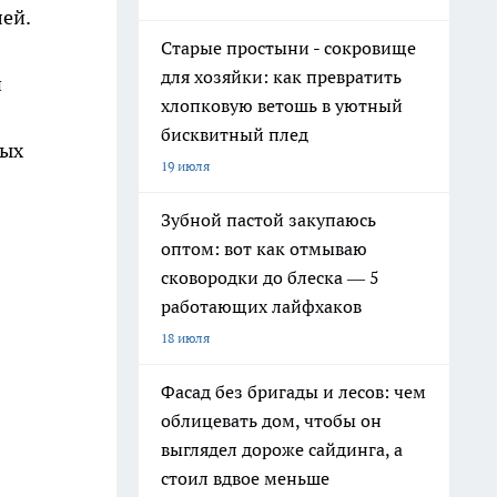
лей.
Старые простыни - сокровище
для хозяйки: как превратить
й
хлопковую ветошь в уютный
бисквитный плед
лых
19 июля
Зубной пастой закупаюсь
оптом: вот как отмываю
сковородки до блеска — 5
работающих лайфхаков
18 июля
Фасад без бригады и лесов: чем
облицевать дом, чтобы он
выглядел дороже сайдинга, а
стоил вдвое меньше