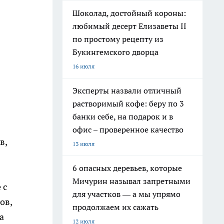
Шоколад, достойный короны:
любимый десерт Елизаветы II
по простому рецепту из
Букингемского дворца
16 июля
Эксперты назвали отличный
растворимый кофе: беру по 3
банки себе, на подарок и в
офис – проверенное качество
в,
13 июля
6 опасных деревьев, которые
Мичурин называл запретными
 с
для участков — а мы упрямо
ов,
продолжаем их сажать
а
12 июля