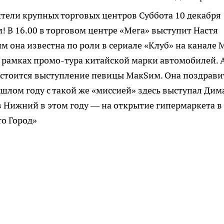
ители крупных торговых центров
Суббота 10 декабря
! В 16.00 в торговом центре «Мега» выступит Настя
 она известна по роли в сериале «Клуб» на канале 
 рамках промо-тура китайской марки автомобилей. 
состоится выступление певицы МакSим. Она поздрави
ошлом году с такой же «миссией» здесь выступал Дим
в Нижний в этом году — на открытие гипермаркета в
ro Город»