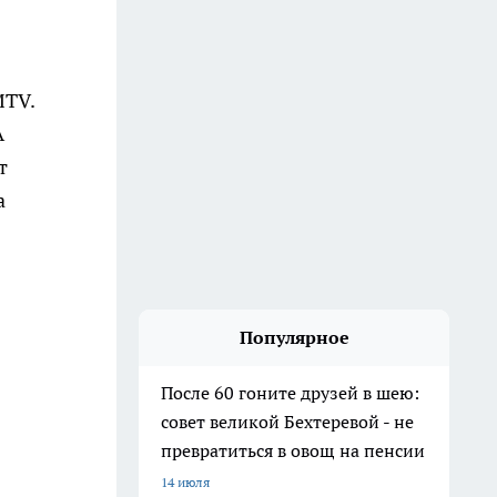
MTV.
А
т
а
Популярное
После 60 гоните друзей в шею:
совет великой Бехтеревой - не
превратиться в овощ на пенсии
14 июля