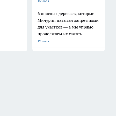
13 июля
6 опасных деревьев, которые
Мичурин называл запретными
для участков — а мы упрямо
продолжаем их сажать
12 июля