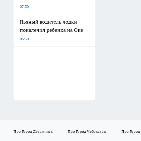
07:30
Пьяный водитель лодки
покалечил ребенка на Оке
06:30
Про Город Дзержинск
Про Город Чебоксары
Про Город