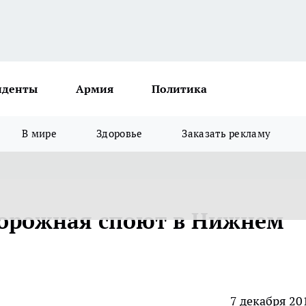
иденты
Армия
Политика
В мире
Здоровье
Заказать рекламу
дорожная споют в Нижнем
7 декабря 20