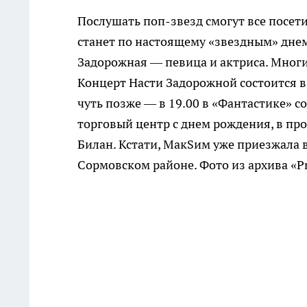
Послушать поп-звезд смогут все посет
станет по настоящему «звездным» днем
Задорожная — певица и актриса. Многим
Концерт Насти Задорожной состоится в
чуть позже — в 19.00 в «Фантастике» 
торговый центр с днем рождения, в пр
Билан. Кстати, МакSим уже приезжала 
Сормовском районе. Фото из архива «P