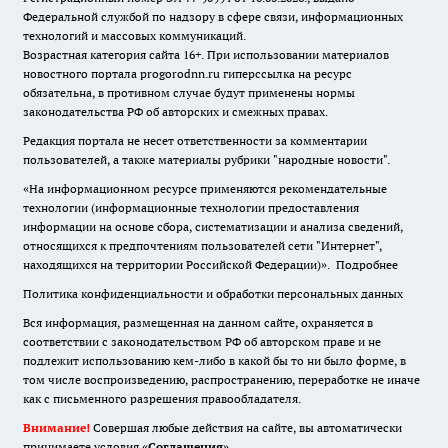
Федеральной службой по надзору в сфере связи, информационных
технологий и массовых коммуникаций.
Возрастная категория сайта 16+. При использовании материалов
новостного портала progorodnn.ru гиперссылка на ресурс
обязательна
,
в противном случае будут применены нормы
законодательства РФ об авторских и смежных правах.
Редакция портала не несет ответственности за комментарии
пользователей, а также материалы рубрики "народные новости".
«На информационном ресурсе применяются рекомендательные
технологии (информационные технологии предоставления
информации на основе сбора, систематизации и анализа сведений,
относящихся к предпочтениям пользователей сети "Интернет",
находящихся на территории Российской Федерации)».
Подробнее
Политика конфиденциальности и обработки персональных данных
Вся информация, размещенная на данном сайте, охраняется в
соответствии с законодательством РФ об авторском праве и не
подлежит использованию кем-либо в какой бы то ни было форме, в
том числе воспроизведению, распространению, переработке не иначе
как с письменного разрешения правообладателя.
Внимание!
Совершая любые действия на сайте, вы автоматически
принимаете условия «
Cоглашения
»