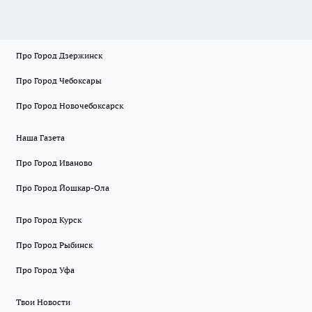
Про Город Дзержинск
Про Город Чебоксары
Про Город Новочебоксарск
Наша Газета
Про Город Иваново
Про Город Йошкар-Ола
Про Город Курск
Про Город Рыбинск
Про Город Уфа
Твои Новости