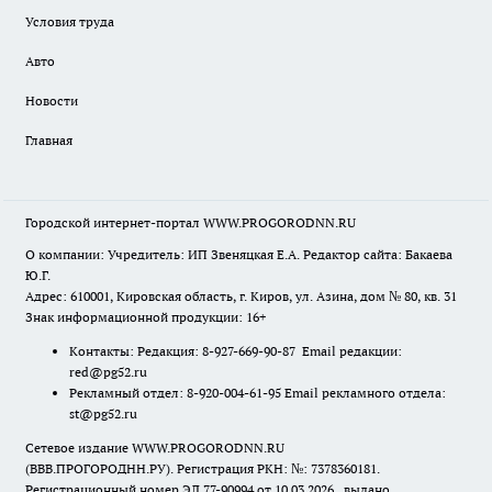
Условия труда
Авто
Новости
Главная
Городской интернет-портал WWW.PROGORODNN.RU
О компании: Учредитель: ИП Звеняцкая Е.А. Редактор сайта: Бакаева
Ю.Г.
Адрес: 610001, Кировская область, г. Киров, ул. Азина, дом № 80, кв. 31
Знак информационной продукции: 16+
Контакты: Редакция: 8-927-669-90-87 Email редакции:
red@pg52.ru
Рекламный отдел: 8-920-004-61-95 Email рекламного отдела:
st@pg52.ru
Сетевое издание WWW.PROGORODNN.RU
(ВВВ.ПРОГОРОДНН.РУ). Регистрация РКН: №: 7378360181.
Регистрационный номер ЭЛ 77-90994 от 10.03.2026., выдано