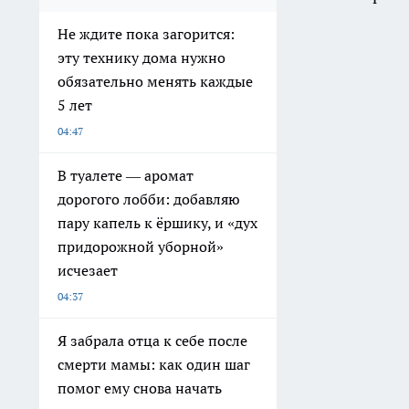
Не ждите пока загорится:
эту технику дома нужно
обязательно менять каждые
5 лет
04:47
В туалете — аромат
дорогого лобби: добавляю
пару капель к ёршику, и «дух
придорожной уборной»
исчезает
04:37
Я забрала отца к себе после
смерти мамы: как один шаг
помог ему снова начать