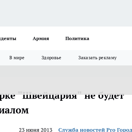
иденты
Армия
Политика
В мире
Здоровье
Заказать рекламу
рке "Швейцария" не будет
риалом
23 июня 2013
Служба новостей Pro Горо