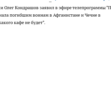
ии Олег Кондрашов заявил в эфире телепрограммы "
иала погибшим воинам в Афганистане и Чечне в
кого кафе не будет".