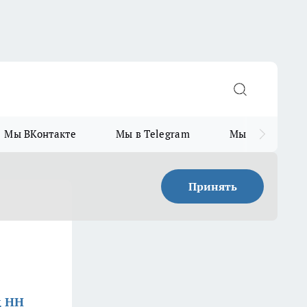
Мы ВКонтакте
Мы в Telegram
Мы в MAX
Принять
д НН