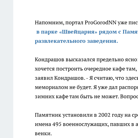
Напомним, портал ProGorodNN уже писа
в парке «Швейцария» рядом с Памя
развлекательного заведения.
Кондрашов высказался предельно ясно:
хочется построить очередное кафе там, г
заявил Кондрашов. - Я считаю, что зде
мемориалом не будет. Я уже дал распор
зимних кафе там быть не может. Вопрос
Памятник установили в 2002 году на с
имена 495 военнослужащих, павших в а
венки.