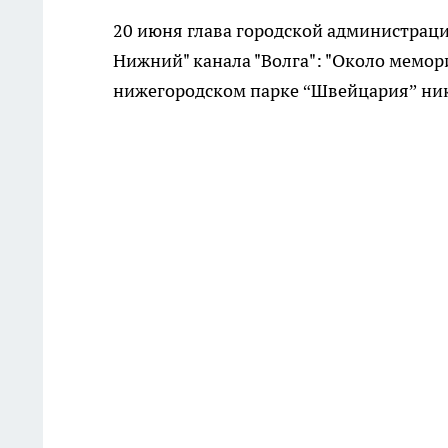
20 июня глава городской администрац
Нижний" канала "Волга": "Около мемор
нижегородском парке “Швейцария” ника