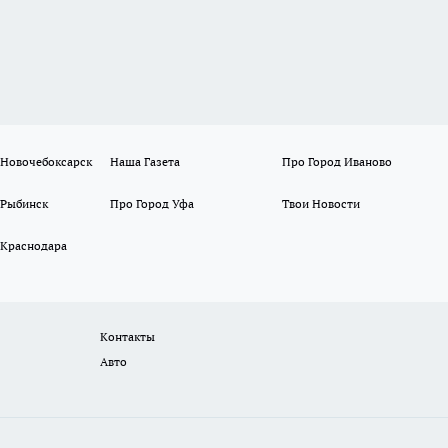
 Новочебоксарск
Наша Газета
Про Город Иваново
 Рыбинск
Про Город Уфа
Твои Новости
 Краснодара
Контакты
Авто