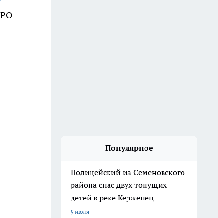
ПРО
Популярное
Полицейский из Семеновского
района спас двух тонущих
детей в реке Керженец
9 июля