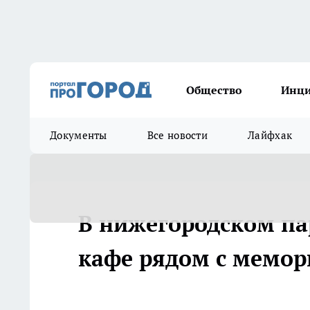
Общество
Инц
Документы
Все новости
Лайфхак
В нижегородском па
кафе рядом с мемо