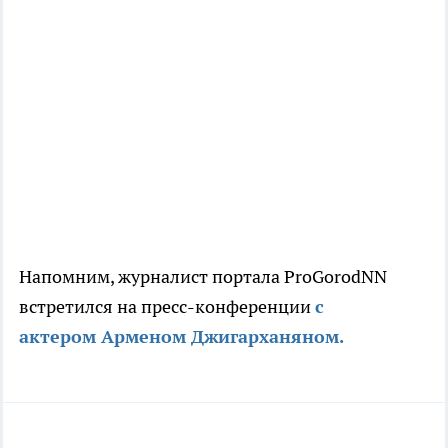
Напомним, журналист портала ProGorodNN
встретился на пресс-конференции
с
актером Арменом Джигарханяном.