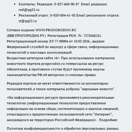
Контакты: Редакция: 8-927-669-90-87 Email редакции:
red@pg52.ru
Рекламный отдел: 8-920-004-61-95 Email рекламного отдела:
st@pg52.ru
Сетевое издание WWW.PROGORODNN.RU
(ВВВ.ПРОГОРОДНН.РУ). Регистрация РКН: №: 7378360181.
Регистрационный номер ЭЛ 77-90994 от 10.03.2026., выдано
Федеральной службой по надзору в сфере связи, информационных
технологий и массовых коммуникаций.
Возрастная категория сайта 16+. При использовании материалов
новостного портала progorodnn.ru гиперссылка на ресурс
обязательна
,
в противном случае будут применены нормы
законодательства РФ об авторских и смежных правах.
Редакция портала не несет ответственности за комментарии
пользователей, а также материалы рубрики "народные новости".
«На информационном ресурсе применяются рекомендательные
технологии (информационные технологии предоставления
информации на основе сбора, систематизации и анализа сведений,
относящихся к предпочтениям пользователей сети "Интернет",
находящихся на территории Российской Федерации)».
Подробнее
Политика конфиденциальности и обработки персональных данных