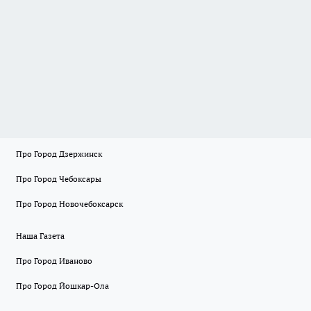
Про Город Дзержинск
Про Город Чебоксары
Про Город Новочебоксарск
Наша Газета
Про Город Иваново
Про Город Йошкар-Ола