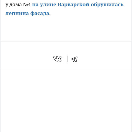
у дома №4
на улице Варварской обрушилась
лепнина фасада
.