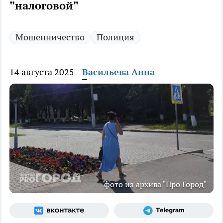
"налоговой"
Мошенничество
Полиция
14 августа 2025
Васильева Анна
фото из архива "Про Город"