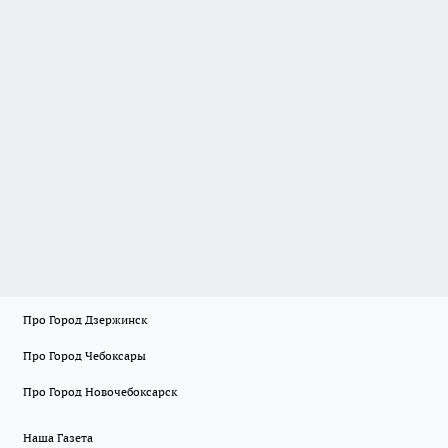
Про Город Дзержинск
Про Город Чебоксары
Про Город Новочебоксарск
Наша Газета