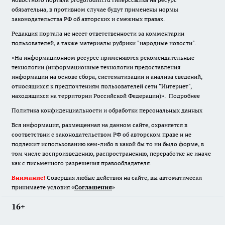
обязательна
,
в противном случае будут применены нормы
законодательства РФ об авторских и смежных правах.
Редакция портала не несет ответственности за комментарии
пользователей, а также материалы рубрики "народные новости".
«На информационном ресурсе применяются рекомендательные
технологии (информационные технологии предоставления
информации на основе сбора, систематизации и анализа сведений,
относящихся к предпочтениям пользователей сети "Интернет",
находящихся на территории Российской Федерации)».
Подробнее
Политика конфиденциальности и обработки персональных данных
Вся информация, размещенная на данном сайте, охраняется в
соответствии с законодательством РФ об авторском праве и не
подлежит использованию кем-либо в какой бы то ни было форме, в
том числе воспроизведению, распространению, переработке не иначе
как с письменного разрешения правообладателя.
Внимание!
Совершая любые действия на сайте, вы автоматически
принимаете условия «
Cоглашения
»
16+