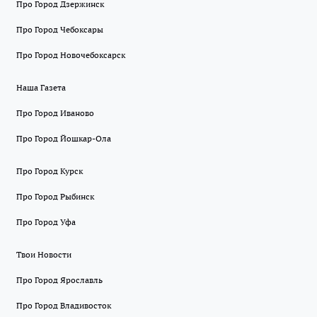
Про Город Дзержинск
Про Город Чебоксары
Про Город Новочебоксарск
Наша Газета
Про Город Иваново
Про Город Йошкар-Ола
Про Город Курск
Про Город Рыбинск
Про Город Уфа
Твои Новости
Про Город Ярославль
Про Город Владивосток