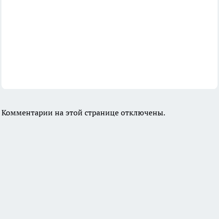
Комментарии на этой странице отключены.