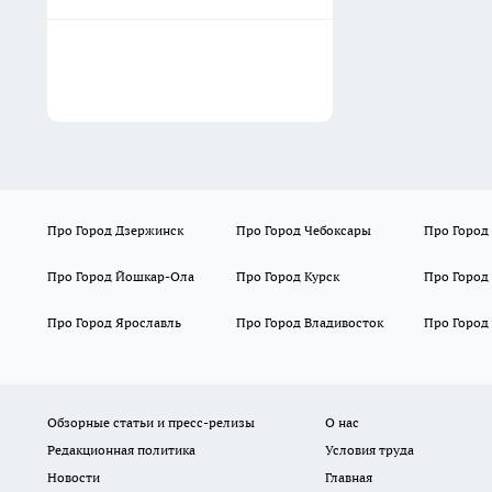
Про Город Дзержинск
Про Город Чебоксары
Про Город
Про Город Йошкар-Ола
Про Город Курск
Про Город
Про Город Ярославль
Про Город Владивосток
Про Город
Обзорные статьи и пресс-релизы
О нас
Редакционная политика
Условия труда
Новости
Главная