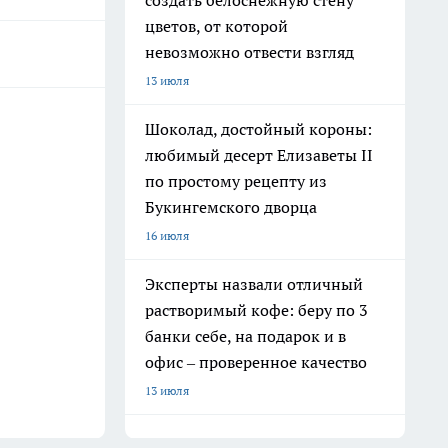
создать белоснежную стену
цветов, от которой
невозможно отвести взгляд
13 июля
Шоколад, достойный короны:
любимый десерт Елизаветы II
по простому рецепту из
Букингемского дворца
16 июля
Эксперты назвали отличный
растворимый кофе: беру по 3
банки себе, на подарок и в
офис – проверенное качество
13 июля