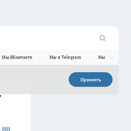
Мы ВКонтакте
Мы в Telegram
Мы в MAX
Принять
»
д НН