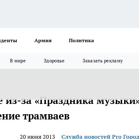
иденты
Армия
Политика
В мире
Здоровье
Заказать рекламу
 из-за «Праздника музыки
ение трамваев
20 июня 2013
Служба новостей Pro Горо