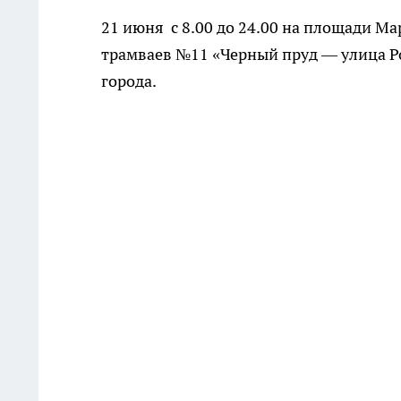
21 июня с 8.00 до 24.00 на площади М
трамваев №11 «Черный пруд — улица Р
города.