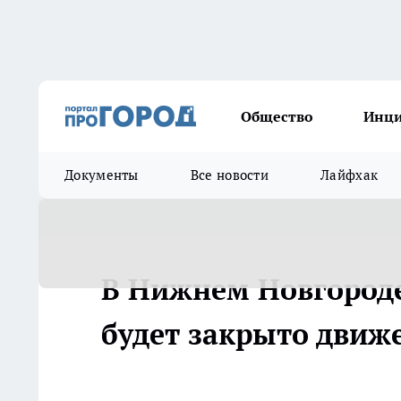
Общество
Инц
Документы
Все новости
Лайфхак
В Нижнем Новгороде
будет закрыто движ