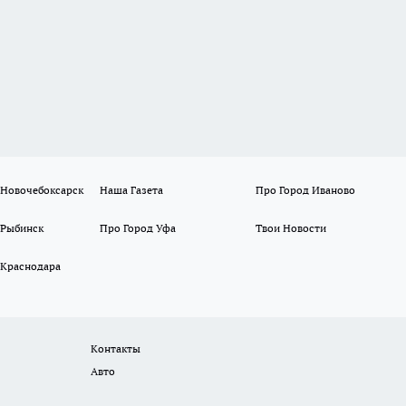
 Новочебоксарск
Наша Газета
Про Город Иваново
 Рыбинск
Про Город Уфа
Твои Новости
 Краснодара
Контакты
Авто