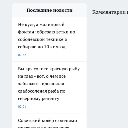
Последние новости
Комментарии н
Не куст, а малиновый
фонтан: обрезаю ветки по
соболевской технике и
собираю до 10 кг ягод
02:32
Вы зря солите красную рыбу
на глаз - вот, о чем все
забывают: идеальная
слабосоленая рыба по
северному рецепту
02:01
Советский ковёр с оленями
превратила в цветущую