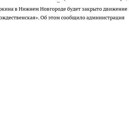
аркина в Нижнем Новгороде будет закрыто движение
ождественская». Об этом сообщило администрация