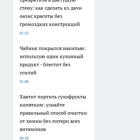
стену: как сделать из дачи
оазис красоты без
громоздких конструкций
01:32
Чайник покрылся накипью:
использую один кухонный
продукт - блестит без
усилий
01:00
Хватит портить сухофрукты
кипятком: узнайте
правильный способ очистки
от химии без потери всех
витаминов
00:20