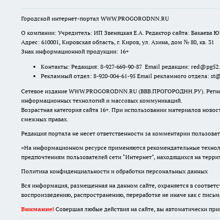
Городской интернет-портал WWW.PROGORODNN.RU
О компании: Учредитель: ИП Звеняцкая Е.А. Редактор сайта: Бакаева Ю.
Адрес: 610001, Кировская область, г. Киров, ул. Азина, дом № 80, кв. 31
Знак информационной продукции: 16+
Контакты: Редакция: 8-927-669-90-87 Email редакции: red@pg52
Рекламный отдел: 8-920-004-61-95 Email рекламного отдела: st
Сетевое издание WWW.PROGORODNN.RU (ВВВ.ПРОГОРОДНН.РУ). Регистраци
информационных технологий и массовых коммуникаций.
Возрастная категория сайта 16+. При использовании материалов новос
смежных правах.
Редакция портала не несет ответственности за комментарии пользоват
«На информационном ресурсе применяются рекомендательные техноло
предпочтениям пользователей сети "Интернет", находящихся на терр
Политика конфиденциальности и обработки персональных данных
Вся информация, размещенная на данном сайте, охраняется в соответс
воспроизведению, распространению, переработке не иначе как с пись
Внимание!
Совершая любые действия на сайте, вы автоматически при