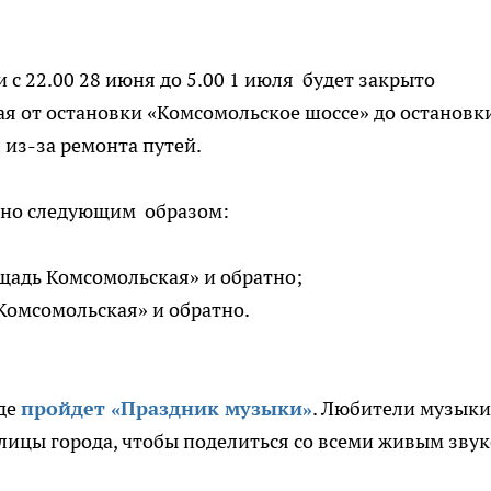
и с 22.00 28 июня до 5.00 1 июля будет закрыто
я от остановки «Комсомольское шоссе» до остановк
из-за ремонта путей.
нно следующим образом:
щадь Комсомольская» и обратно;
Комсомольская» и обратно.
де
пройдет «Праздник музыки»
. Любители музыки
лицы города, чтобы поделиться со всеми живым звук