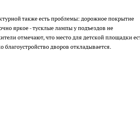
ектурной также есть проблемы: дорожное покрытие
очно яркое - тусклые лампы у подъездов не
ители отмечают, что место для детской площадки ес
ко благоустройство дворов откладывается.