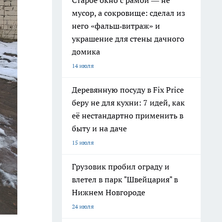
Старое окно с рамой — не
мусор, а сокровище: сделал из
него «фальш‑витраж» и
украшение для стены дачного
домика
14 июля
Деревянную посуду в Fix Price
беру не для кухни: 7 идей, как
её нестандартно применить в
быту и на даче
15 июля
Грузовик пробил ограду и
влетел в парк "Швейцария" в
Нижнем Новгороде
24 июля