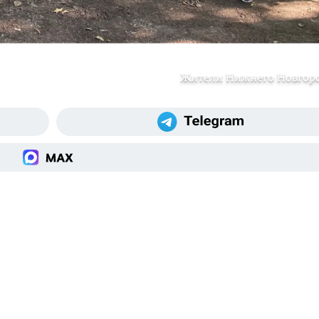
Жители Нижнего Новгор