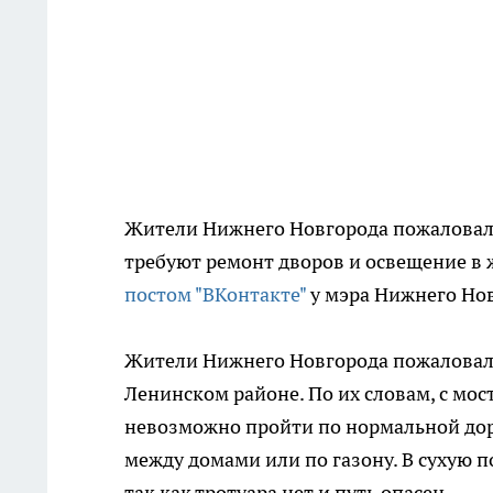
Жители Нижнего Новгорода пожаловали
требуют ремонт дворов и освещение в 
постом "ВКонтакте"
у мэра Нижнего Но
Жители Нижнего Новгорода пожаловали
Ленинском районе. По их словам, с мос
невозможно пройти по нормальной доро
между домами или по газону. В сухую п
так как тротуара нет и путь опасен.