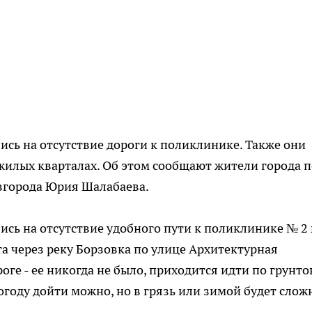
сь на отсутствие дороги к поликлинике. Также они
жилых кварталах. Об этом сообщают жители города 
вгорода Юрия Шалабаева.
сь на отсутствие удобного пути к поликлинике № 2 
та через реку Борзовка по улице Архитектурная
ге - ее никогда не было, приходится идти по грунто
огоду дойти можно, но в грязь или зимой будет слож