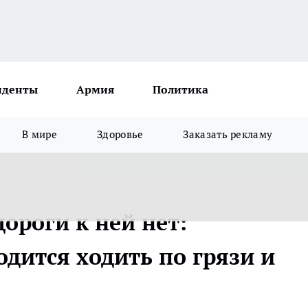
иденты
Армия
Политика
В мире
Здоровье
Заказать рекламу
дороги к ней нет:
дится ходить по грязи и