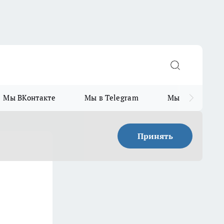
Мы ВКонтакте
Мы в Telegram
Мы в MAX
Принять