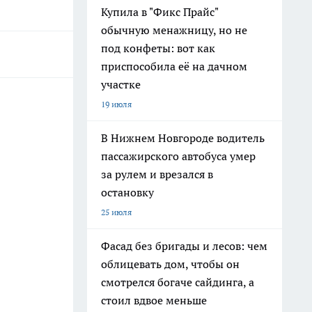
Купила в "Фикс Прайс"
обычную менажницу, но не
под конфеты: вот как
приспособила её на дачном
участке
19 июля
В Нижнем Новгороде водитель
пассажирского автобуса умер
за рулем и врезался в
остановку
25 июля
Фасад без бригады и лесов: чем
облицевать дом, чтобы он
смотрелся богаче сайдинга, а
стоил вдвое меньше