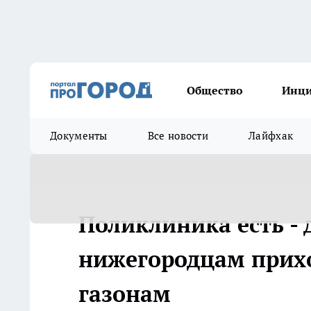
Общество
Инц
Документы
Все новости
Лайфхак
Поликлиника есть - 
нижегородцам прихо
газонам