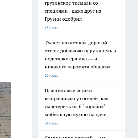
грузинское ткемали со
специями - даже друг из
Грузии одобрил
13 июля
Туалет пахнет как дорогой
отель: добавляю пару капель в
подставку ёршика — и
никакого «аромата общаги»
20 июля
Пластиковые ящики
выпрашиваю у соседей: как
смастерить из 6 "коробок"
мобильную кухню на даче
24 июля