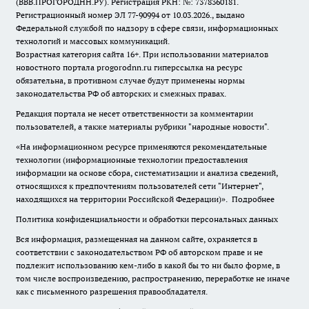
(ВВВ.ПРОГОРОДНН.РУ). Регистрация РКН: №: 7378360181.
Регистрационный номер ЭЛ 77-90994 от 10.03.2026., выдано
Федеральной службой по надзору в сфере связи, информационных
технологий и массовых коммуникаций.
Возрастная категория сайта 16+. При использовании материалов
новостного портала progorodnn.ru гиперссылка на ресурс
обязательна
,
в противном случае будут применены нормы
законодательства РФ об авторских и смежных правах.
Редакция портала не несет ответственности за комментарии
пользователей, а также материалы рубрики "народные новости".
«На информационном ресурсе применяются рекомендательные
технологии (информационные технологии предоставления
информации на основе сбора, систематизации и анализа сведений,
относящихся к предпочтениям пользователей сети "Интернет",
находящихся на территории Российской Федерации)».
Подробнее
Политика конфиденциальности и обработки персональных данных
Вся информация, размещенная на данном сайте, охраняется в
соответствии с законодательством РФ об авторском праве и не
подлежит использованию кем-либо в какой бы то ни было форме, в
том числе воспроизведению, распространению, переработке не иначе
как с письменного разрешения правообладателя.