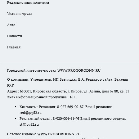
Редакционная политика
Условия труда
Авто
Новости
Главная
Городской интернет-портал WWW.PROGORODNN.RU
О компании: Учредитель: ИП Звеняцкая Е.А. Редактор сайта: Бакаева
Ю.Г.
Адрес: 610001, Кировская область, г. Киров, ул. Азина, дом № 80, кв. 31
Знак информационной продукции: 16+
Контакты: Редакция: 8-927-669-90-87 Email редакции:
red@pg52.ru
Рекламный отдел: 8-920-004-61-95 Email рекламного отдела:
st@pg52.ru
Сетевое издание WWW.PROGORODNN.RU