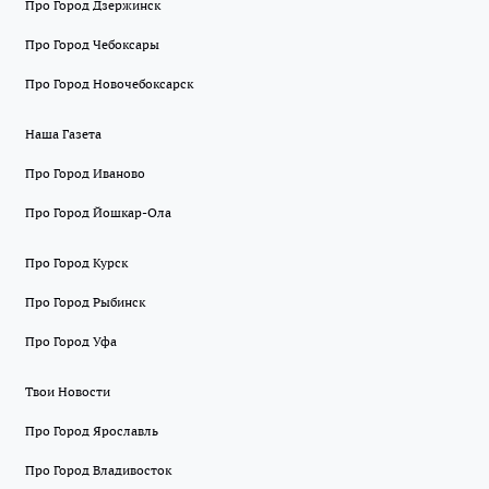
Про Город Дзержинск
Про Город Чебоксары
Про Город Новочебоксарск
Наша Газета
Про Город Иваново
Про Город Йошкар-Ола
Про Город Курск
Про Город Рыбинск
Про Город Уфа
Твои Новости
Про Город Ярославль
Про Город Владивосток