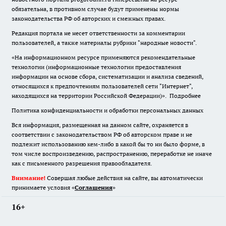
обязательна
,
в противном случае будут применены нормы
законодательства РФ об авторских и смежных правах.
Редакция портала не несет ответственности за комментарии
пользователей, а также материалы рубрики "народные новости".
«На информационном ресурсе применяются рекомендательные
технологии (информационные технологии предоставления
информации на основе сбора, систематизации и анализа сведений,
относящихся к предпочтениям пользователей сети "Интернет",
находящихся на территории Российской Федерации)».
Подробнее
Политика конфиденциальности и обработки персональных данных
Вся информация, размещенная на данном сайте, охраняется в
соответствии с законодательством РФ об авторском праве и не
подлежит использованию кем-либо в какой бы то ни было форме, в
том числе воспроизведению, распространению, переработке не иначе
как с письменного разрешения правообладателя.
Внимание!
Совершая любые действия на сайте, вы автоматически
принимаете условия «
Cоглашения
»
16+