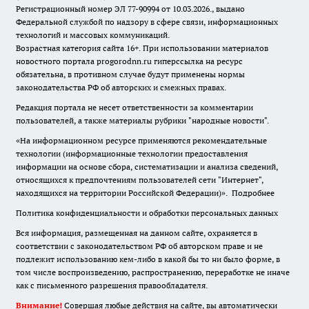
Регистрационный номер ЭЛ 77-90994 от 10.03.2026., выдано
Федеральной службой по надзору в сфере связи, информационных
технологий и массовых коммуникаций.
Возрастная категория сайта 16+. При использовании материалов
новостного портала progorodnn.ru гиперссылка на ресурс
обязательна
,
в противном случае будут применены нормы
законодательства РФ об авторских и смежных правах.
Редакция портала не несет ответственности за комментарии
пользователей, а также материалы рубрики "народные новости".
«На информационном ресурсе применяются рекомендательные
технологии (информационные технологии предоставления
информации на основе сбора, систематизации и анализа сведений,
относящихся к предпочтениям пользователей сети "Интернет",
находящихся на территории Российской Федерации)».
Подробнее
Политика конфиденциальности и обработки персональных данных
Вся информация, размещенная на данном сайте, охраняется в
соответствии с законодательством РФ об авторском праве и не
подлежит использованию кем-либо в какой бы то ни было форме, в
том числе воспроизведению, распространению, переработке не иначе
как с письменного разрешения правообладателя.
Внимание!
Совершая любые действия на сайте, вы автоматически