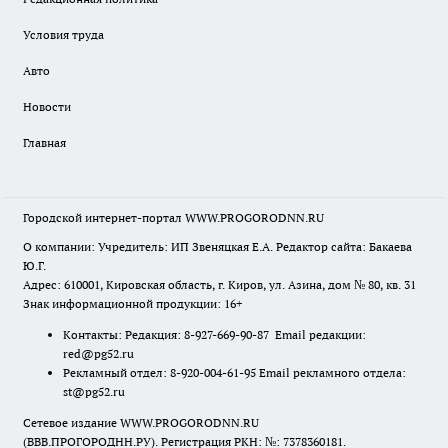
Условия труда
Авто
Новости
Главная
Городской интернет-портал WWW.PROGORODNN.RU
О компании: Учредитель: ИП Звеняцкая Е.А. Редактор сайта: Бакаева
Ю.Г.
Адрес: 610001, Кировская область, г. Киров, ул. Азина, дом № 80, кв. 31
Знак информационной продукции: 16+
Контакты: Редакция: 8-927-669-90-87 Email редакции:
red@pg52.ru
Рекламный отдел: 8-920-004-61-95 Email рекламного отдела:
st@pg52.ru
Сетевое издание WWW.PROGORODNN.RU
(ВВВ.ПРОГОРОДНН.РУ). Регистрация РКН: №: 7378360181.