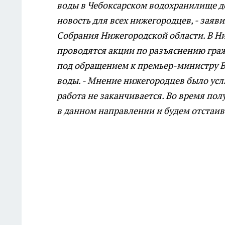
воды в Чебоксарском водохранилище до
новость для всех нижегородцев, - заяв
Собрания Нижегородской области. В Ни
проводятся акции по разъяснению граж
под обращением к премьер-министру В
воды.
- Мнение нижегородцев было усл
работа не заканчивается. Во время по
в данном направлении и будем отстаива