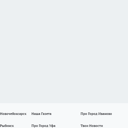
 Новочебоксарск
Наша Газета
Про Город Иваново
 Рыбинск
Про Город Уфа
Твои Новости