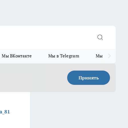
Мы ВКонтакте
Мы в Telegram
Мы в MAX
Принять
a_81