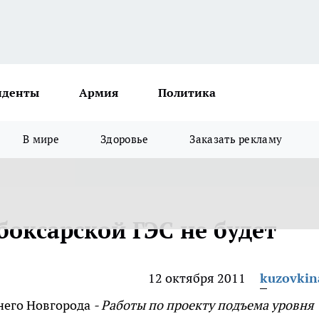
иденты
Армия
Политика
В мире
Здоровье
Заказать рекламу
боксарской ГЭС не будет
12 октября 2011
kuzovkin
него Новгорода
- Работы по проекту подъема уровня