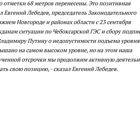
 отметки 68 метров перенесены. Это позитивная
ил Евгений Лебедев, председатель Законодательного
жнем Новгороде и районах области с 23 сентября
данам ситуации по Чебоксарской ГЭС и сбору подпи
ладимиру Путину о недопустимости подъема уровня
ышано на самом высоком уровне, но на этом наша
лученной отсрочки мы продолжим активную деятельн
ть свою позицию, - сказал Евгений Лебедев.