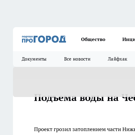
Общество
Инц
Документы
Все новости
Лайфхак
Подъема воды на Че
Проект грозил затоплением части Ниж