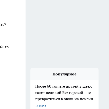
сей
ость
Популярное
После 60 гоните друзей в шею:
совет великой Бехтеревой - не
превратиться в овощ на пенсии
14 июля