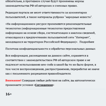
обязательна
,
в противном случае будут применены нормы
законодательства РФ об авторских и смежных правах.
Редакция портала не несет ответственности за комментарии
пользователей, а также материалы рубрики "народные новости".
«На информационном ресурсе применяются рекомендательные
технологии (информационные технологии предоставления
информации на основе сбора, систематизации и анализа сведений,
относящихся к предпочтениям пользователей сети "Интернет",
находящихся на территории Российской Федерации)».
Подробнее
Политика конфиденциальности и обработки персональных данных
Вся информация, размещенная на данном сайте, охраняется в
соответствии с законодательством РФ об авторском праве и не
подлежит использованию кем-либо в какой бы то ни было форме, в
том числе воспроизведению, распространению, переработке не иначе
как с письменного разрешения правообладателя.
Внимание!
Совершая любые действия на сайте, вы автоматически
принимаете условия «
Cоглашения
»
16+