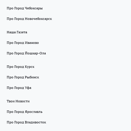
Про Город Чебоксары
Про Город Новочебоксарск
Наша Газета
Про Город Иваново
Про Город Йошкар-Ола
Про Город Курск
Про Город Рыбинск
Про Город Уфа
Твои Новости
Про Город Ярославль
Про Город Владивосток