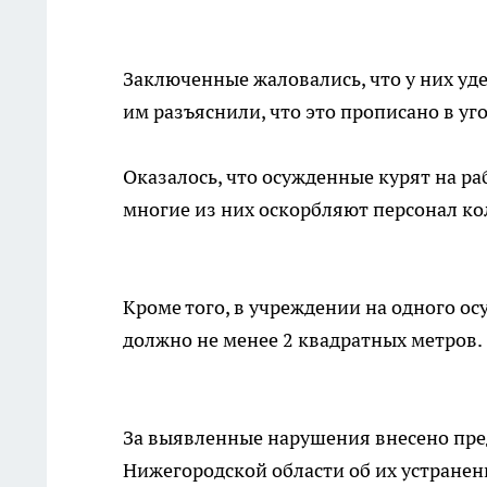
Заключенные жаловались, что у них уде
им разъяснили, что это прописано в у
Оказалось, что осужденные курят на ра
многие из них оскорбляют персонал к
Кроме того, в учреждении на одного ос
должно не менее 2 квадратных метров.
За выявленные нарушения внесено пре
Нижегородской области об их устранен