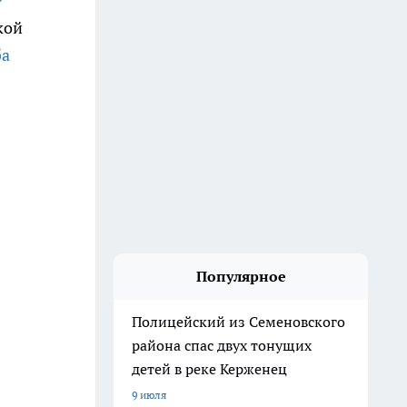
кой
ба
Популярное
Полицейский из Семеновского
района спас двух тонущих
детей в реке Керженец
9 июля