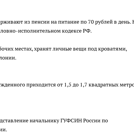
рживают из пенсии на питание по 70 рублей в день. 
головно-исполнительном кодексе РФ.
бочих местах, хранят личные вещи под кроватями,
олонии.
ужденного приходится от 1,5 до 1,7 квадратных метро
дставление начальнику ГУФСИН России по
ии.