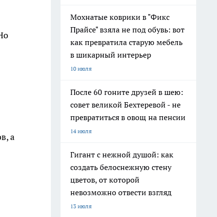
Мохнатые коврики в "Фикс
Прайсе" взяла не под обувь: вот
Но
как превратила старую мебель
в шикарный интерьер
10 июля
После 60 гоните друзей в шею:
совет великой Бехтеревой - не
превратиться в овощ на пенсии
14 июля
в, а
Гигант с нежной душой: как
создать белоснежную стену
цветов, от которой
невозможно отвести взгляд
13 июля