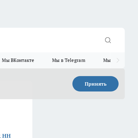
Мы ВКонтакте
Мы в Telegram
Мы в MAX
Принять
д НН