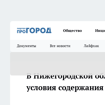
Общество
Инц
Документы
Все новости
Лайфхак
В Нижегородской об
условия содержани