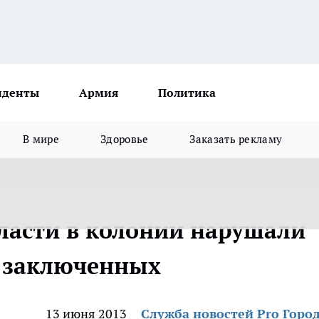
иденты
Армия
Политика
В мире
Здоровье
Заказать рекламу
ласти в колонии нарушали
я заключенных
13 июня 2013
Служба новостей Pro Горо