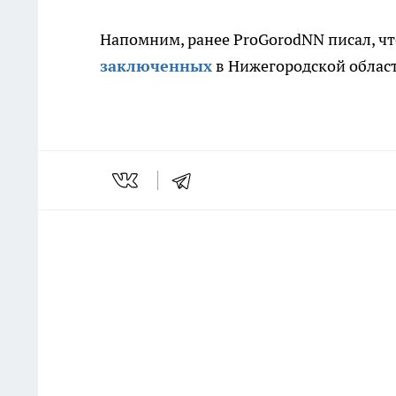
Напомним, ранее ProGorodNN писал, ч
заключенных
в Нижегородской област