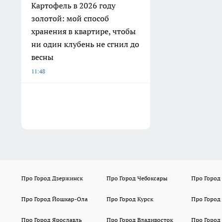
Картофель в 2026 году
золотой: мой способ
хранения в квартире, чтобы
ни один клубень не сгнил до
весны
11:48
Про Город Дзержинск
Про Город Чебоксары
Про Город
Про Город Йошкар-Ола
Про Город Курск
Про Город
Про Город Ярославль
Про Город Владивосток
Про Город