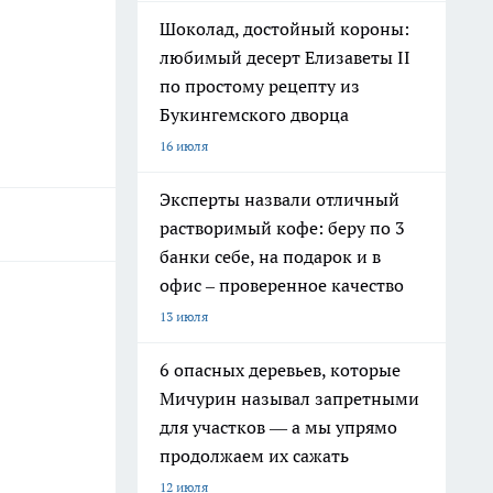
Шоколад, достойный короны:
любимый десерт Елизаветы II
по простому рецепту из
Букингемского дворца
16 июля
Эксперты назвали отличный
растворимый кофе: беру по 3
банки себе, на подарок и в
офис – проверенное качество
13 июля
6 опасных деревьев, которые
Мичурин называл запретными
для участков — а мы упрямо
продолжаем их сажать
12 июля