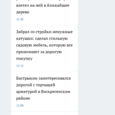
влетел на ней в ближайшее
дерево
12:58
Забрал со стройки ненужные
катушки: сделал стильную
садовую мебель, которую все
принимают за дорогую
покупку
12:15
Бастрыкин заинтересовался
дорогой с торчащей
арматурой в Воскресенском
районе
12:09