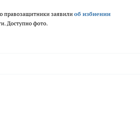
то правозащитники заявили
об избиении
и. Доступно фото.