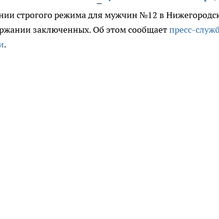
онии строгого режима для мужчин №12 в Нижегородс
ержании заключенных. Об этом сообщает
пресс-служ
и
.