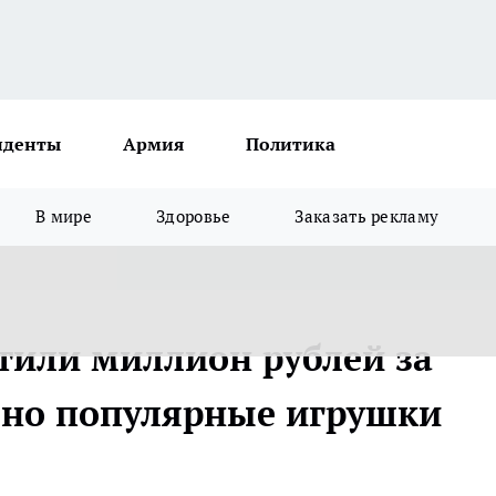
иденты
Армия
Политика
В мире
Здоровье
Заказать рекламу
тили миллион рублей за
 но популярные игрушки