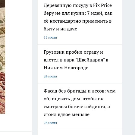
Деревянную посуду в Fix Price
беру не для кухни: 7 идей, как
её нестандартно применить в
быту и на даче
15 июля
Грузовик пробил ограду и
влетел в парк "Швейцария" в
Нижнем Новгороде
24 июля
Фасад без бригады и лесов: чем
облицевать дом, чтобы он
смотрелся богаче сайдинга, а
стоил вдвое меньше
23 июля