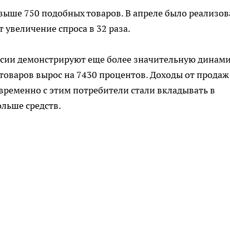
свыше 750 подобных товаров. В апреле было реализо
 увеличение спроса в 32 раза.
ссии демонстрируют еще более значительную динами
товаров вырос на 7430 процентов. Доходы от продаж
временно с этим потребители стали вкладывать в
льше средств.