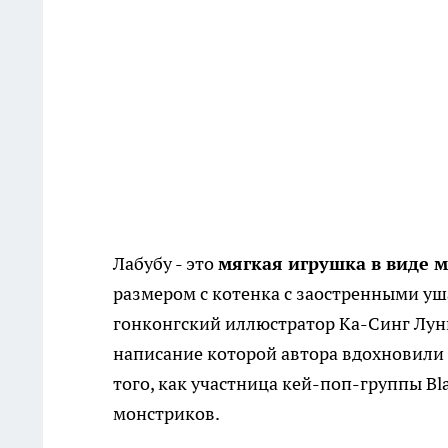
Лабубу - это
мягкая игрушка в виде 
размером с котенка с заостренными у
гонконгский иллюстратор Ка-Синг Лунг 
написание которой автора вдохновили
того, как участница кей-поп-группы Bl
монстриков.