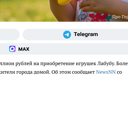
Про Го
ллион рублей на приобретение игрушек Лабубу. Боле
жители города домой. Об этом сообщает
NewsNN
со