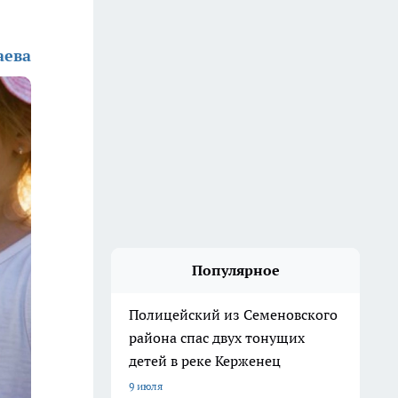
аева
Популярное
Полицейский из Семеновского
района спас двух тонущих
детей в реке Керженец
9 июля