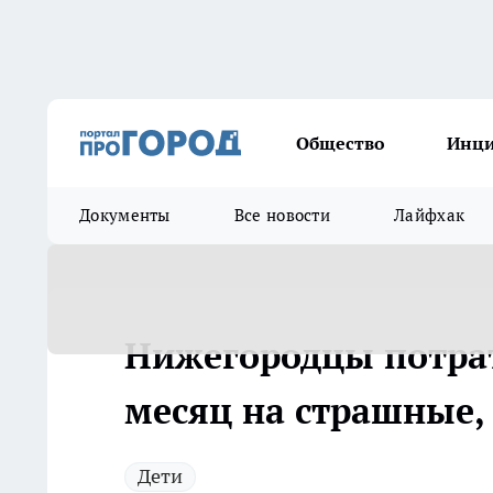
Общество
Инц
Документы
Все новости
Лайфхак
Нижегородцы потра
месяц на страшные,
Дети