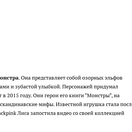
монстра
. Она представляет собой озорных эльфов
шами и зубастой улыбкой. Персонажей придумал
в 2015 году. Они герои его книги "Монстры", на
 скандинавские мифы. Известной игрушка стала посл
ackpink Лиса запостила видео со своей коллекцией