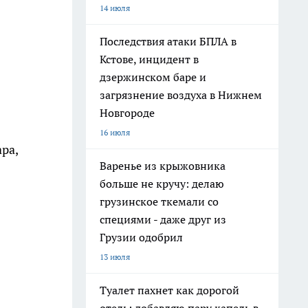
14 июля
Последствия атаки БПЛА в
Кстове, инцидент в
дзержинском баре и
загрязнение воздуха в Нижнем
Новгороде
16 июля
ра,
Варенье из крыжовника
больше не кручу: делаю
грузинское ткемали со
специями - даже друг из
Грузии одобрил
13 июля
Туалет пахнет как дорогой