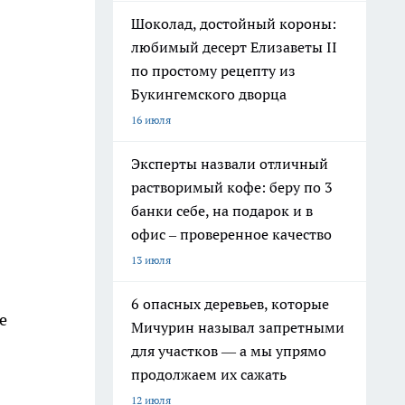
Шоколад, достойный короны:
любимый десерт Елизаветы II
по простому рецепту из
Букингемского дворца
16 июля
Эксперты назвали отличный
растворимый кофе: беру по 3
банки себе, на подарок и в
офис – проверенное качество
13 июля
6 опасных деревьев, которые
е
Мичурин называл запретными
для участков — а мы упрямо
продолжаем их сажать
12 июля