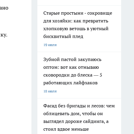
вано
Старые простыни - сокровище
для хозяйки: как превратить
хлопковую ветошь в уютный
ку.
бисквитный плед
19 июля
Зубной пастой закупаюсь
оптом: вот как отмываю
сковородки до блеска — 5
работающих лайфхаков
18 июля
Фасад без бригады и лесов: чем
облицевать дом, чтобы он
выглядел дороже сайдинга, а
стоил вдвое меньше