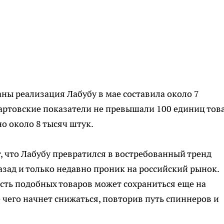
раны реализация Лабубу в мае составила около 7
артовские показатели не превышали 100 единиц това
о около 8 тысяч штук.
, что Лабубу превратился в востребованный тренд
азад и только недавно проник на российский рынок.
сть подобных товаров может сохраниться еще на
 чего начнет снижаться, повторив путь спиннеров и