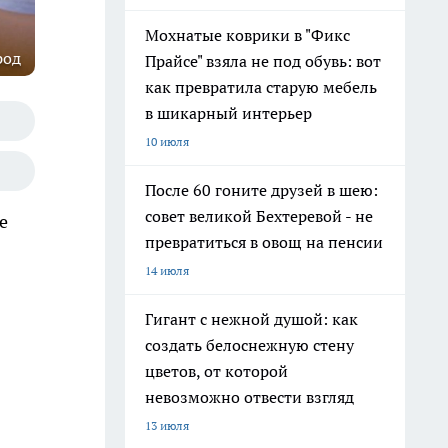
Мохнатые коврики в "Фикс
род
Прайсе" взяла не под обувь: вот
как превратила старую мебель
в шикарный интерьер
10 июля
После 60 гоните друзей в шею:
совет великой Бехтеревой - не
е
превратиться в овощ на пенсии
14 июля
Гигант с нежной душой: как
создать белоснежную стену
цветов, от которой
невозможно отвести взгляд
13 июля