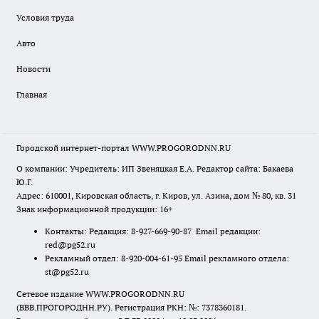
Условия труда
Авто
Новости
Главная
Городской интернет-портал WWW.PROGORODNN.RU
О компании: Учредитель: ИП Звеняцкая Е.А. Редактор сайта: Бакаева
Ю.Г.
Адрес: 610001, Кировская область, г. Киров, ул. Азина, дом № 80, кв. 31
Знак информационной продукции: 16+
Контакты: Редакция: 8-927-669-90-87 Email редакции:
red@pg52.ru
Рекламный отдел: 8-920-004-61-95 Email рекламного отдела:
st@pg52.ru
Сетевое издание WWW.PROGORODNN.RU
(ВВВ.ПРОГОРОДНН.РУ). Регистрация РКН: №: 7378360181.