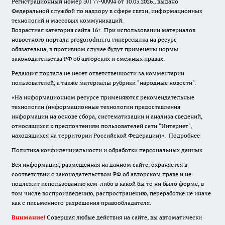
Регистрационный номер ЭЛ 77-90994 от 10.03.2026., выдано
Федеральной службой по надзору в сфере связи, информационных
технологий и массовых коммуникаций.
Возрастная категория сайта 16+. При использовании материалов
новостного портала progorodnn.ru гиперссылка на ресурс
обязательна
,
в противном случае будут применены нормы
законодательства РФ об авторских и смежных правах.
Редакция портала не несет ответственности за комментарии
пользователей, а также материалы рубрики "народные новости".
«На информационном ресурсе применяются рекомендательные
технологии (информационные технологии предоставления
информации на основе сбора, систематизации и анализа сведений,
относящихся к предпочтениям пользователей сети "Интернет",
находящихся на территории Российской Федерации)».
Подробнее
Политика конфиденциальности и обработки персональных данных
Вся информация, размещенная на данном сайте, охраняется в
соответствии с законодательством РФ об авторском праве и не
подлежит использованию кем-либо в какой бы то ни было форме, в
том числе воспроизведению, распространению, переработке не иначе
как с письменного разрешения правообладателя.
Внимание!
Совершая любые действия на сайте, вы автоматически