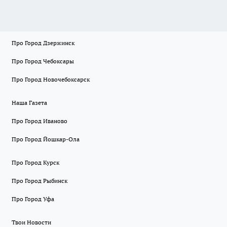
Про Город Дзержинск
Про Город Чебоксары
Про Город Новочебоксарск
Наша Газета
Про Город Иваново
Про Город Йошкар-Ола
Про Город Курск
Про Город Рыбинск
Про Город Уфа
Твои Новости