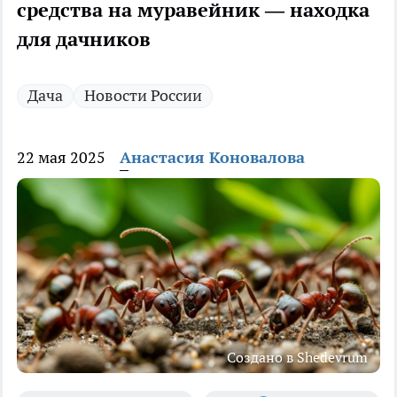
средства на муравейник — находка
для дачников
Дача
Новости России
22 мая 2025
Анастасия Коновалова
Создано в Shedevrum