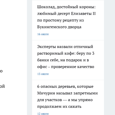
Шоколад, достойный короны:
любимый десерт Елизаветы II
по простому рецепту из
Букингемского дворца
16 июля
Эксперты назвали отличный
растворимый кофе: беру по 3
банки себе, на подарок и в
офис – проверенное качество
во
13 июля
ой
6 опасных деревьев, которые
Мичурин называл запретными
для участков — а мы упрямо
продолжаем их сажать
12 июля