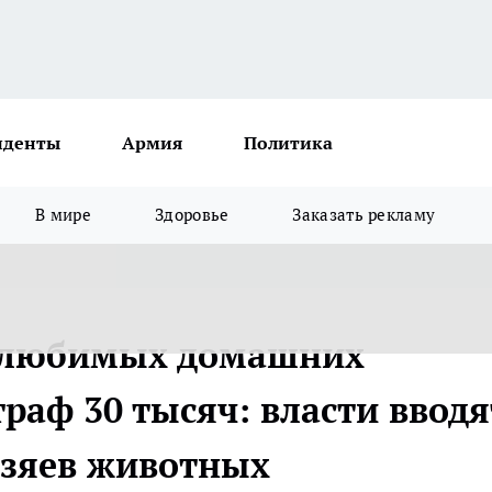
иденты
Армия
Политика
В мире
Здоровье
Заказать рекламу
з любимых домашних
раф 30 тысяч: власти вводя
озяев животных