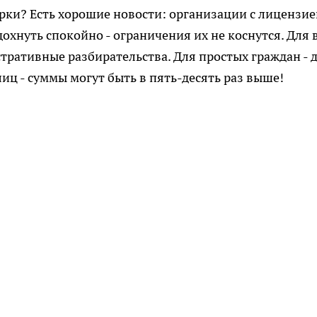
ки? Есть хорошие новости: организации с лицензие
хнуть спокойно - ограничения их не коснутся. Для 
тративные разбирательства. Для простых граждан - д
иц - суммы могут быть в пять-десять раз выше!