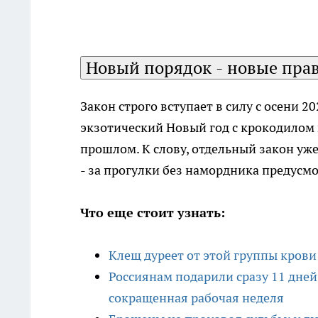
Новый порядок - новые пра
Закон строго вступает в силу с осени 20
экзотический Новый год с крокодилом в
прошлом. К слову, отдельный закон уж
- за прогулки без намордника предус
Что еще стоит узнать:
Клещ дуреет от этой группы крови:
Россиянам подарили сразу 11 дне
сокращенная рабочая неделя