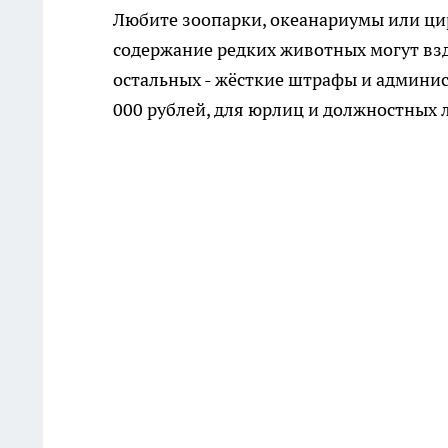
Любите зоопарки, океанариумы или цир
содержание редких животных могут вздо
остальных - жёсткие штрафы и админис
000 рублей, для юрлиц и должностных л