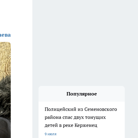
аева
Популярное
Полицейский из Семеновского
района спас двух тонущих
детей в реке Керженец
9 июля