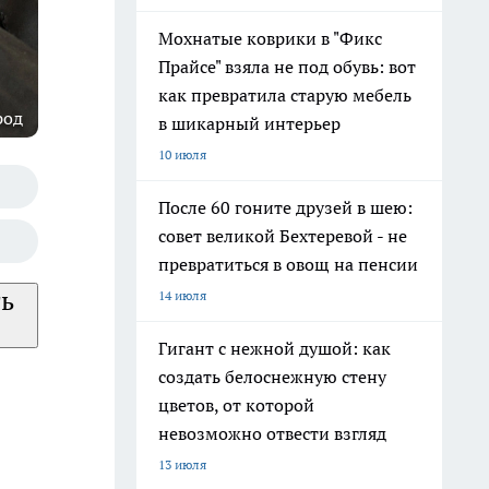
Мохнатые коврики в "Фикс
Прайсе" взяла не под обувь: вот
как превратила старую мебель
род
в шикарный интерьер
10 июля
После 60 гоните друзей в шею:
совет великой Бехтеревой - не
превратиться в овощ на пенсии
ть
14 июля
Гигант с нежной душой: как
создать белоснежную стену
цветов, от которой
невозможно отвести взгляд
13 июля