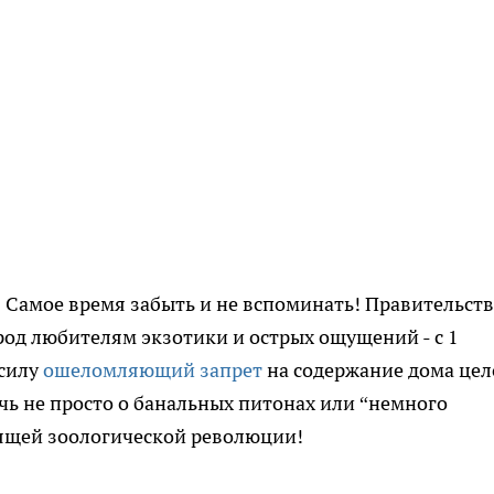
? Самое время забыть и не вспоминать! Правительст
од любителям экзотики и острых ощущений - с 1
 силу
ошеломляющий запрет
на содержание дома цел
чь не просто о банальных питонах или “немного
оящей зоологической революции!