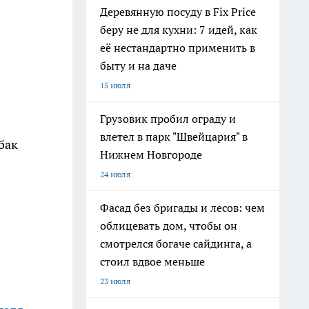
Деревянную посуду в Fix Price
беру не для кухни: 7 идей, как
её нестандартно применить в
быту и на даче
15 июля
Грузовик пробил ограду и
влетел в парк "Швейцария" в
бак
Нижнем Новгороде
24 июля
Фасад без бригады и лесов: чем
облицевать дом, чтобы он
смотрелся богаче сайдинга, а
стоил вдвое меньше
23 июля