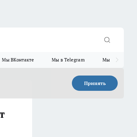
Мы ВКонтакте
Мы в Telegram
Мы в MAX
Принять
т