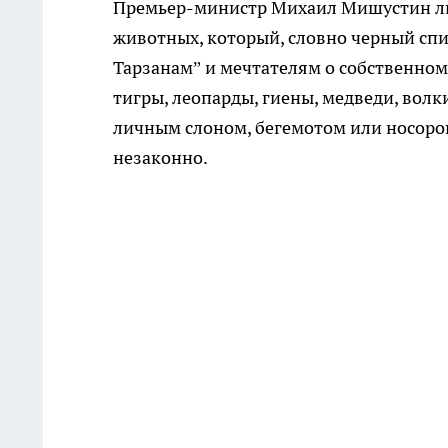
Премьер-министр Михаил Мишустин ли
животных, который, словно черный сп
Тарзанам” и мечтателям о собственно
тигры, леопарды, гиены, медведи, волк
личным слоном, бегемотом или носорого
незаконно.