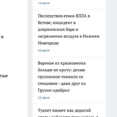
14 июля
Последствия атаки БПЛА в
Кстове, инцидент в
дзержинском баре и
загрязнение воздуха в Нижнем
 и
Новгороде
16 июля
Варенье из крыжовника
больше не кручу: делаю
итые
грузинское ткемали со
специями - даже друг из
Грузии одобрил
13 июля
Туалет пахнет как дорогой