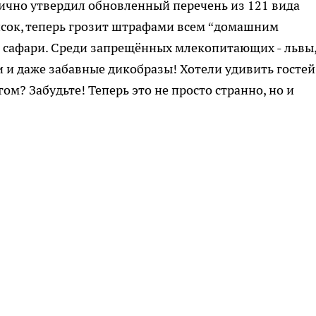
чно утвердил обновленный перечень из 121 вида
исок, теперь грозит штрафами всем “домашним
м сафари. Среди запрещённых млекопитающих - львы
и и даже забавные дикобразы! Хотели удивить гостей
м? Забудьте! Теперь это не просто странно, но и