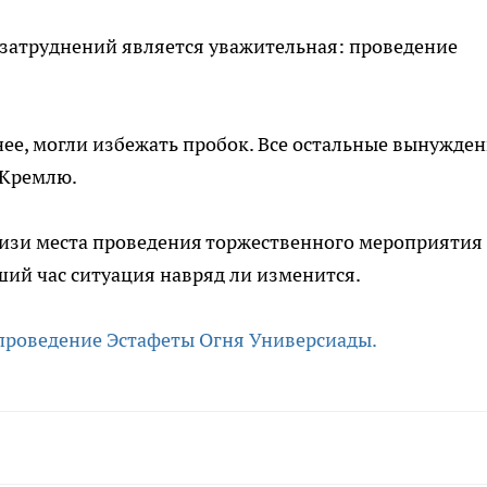
 затруднений является уважительная: проведение
ее, могли избежать пробок. Все остальные вынужде
 Кремлю.
лизи места проведения торжественного мероприятия
ший час ситуация навряд ли изменится.
проведение Эстафеты Огня Универсиады.