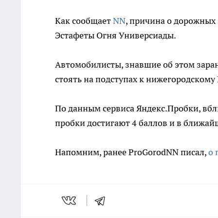
Как сообщает
NN
, причина о дорожных
Эстафеты Огня Универсиады.
Автомобилисты, знавшие об этом заран
стоять на подступах к нижегородскому
По данным сервиса Яндекс.Пробки, вб
пробки достигают 4 баллов и в ближай
Напомним, ранее ProGorodNN писал,
о 