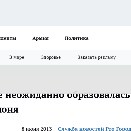
иденты
Армия
Политика
В мире
Здоровье
Заказать рекламу
 неожиданно образовалась
июня
8 июня 2013
Служба новостей Pro Горо