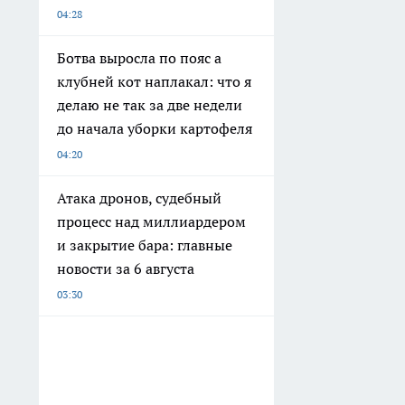
04:28
Ботва выросла по пояс а
клубней кот наплакал: что я
делаю не так за две недели
до начала уборки картофеля
04:20
Атака дронов, судебный
процесс над миллиардером
и закрытие бара: главные
новости за 6 августа
03:30