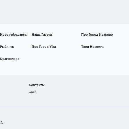
 Новочебоксарск
Наша Газета
Про Город Иваново
 Рыбинск
Про Город Уфа
Твои Новости
 Краснодара
Контакты
Авто
Г.