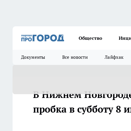
Общество
Инц
Документы
Все новости
Лайфхак
В Нижнем Новгороде
пробка в субботу 8 