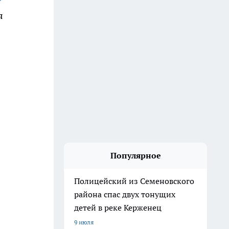
я
Популярное
Полицейский из Семеновского
района спас двух тонущих
детей в реке Керженец
9 июля