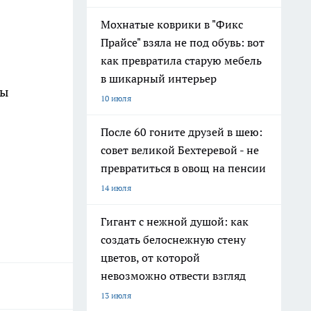
Мохнатые коврики в "Фикс
Прайсе" взяла не под обувь: вот
как превратила старую мебель
в шикарный интерьер
ны
10 июля
После 60 гоните друзей в шею:
совет великой Бехтеревой - не
превратиться в овощ на пенсии
14 июля
Гигант с нежной душой: как
создать белоснежную стену
цветов, от которой
невозможно отвести взгляд
13 июля