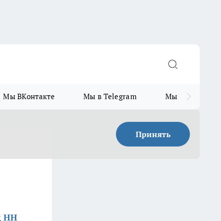
Мы ВКонтакте
Мы в Telegram
Мы в MAX
Принять
д НН