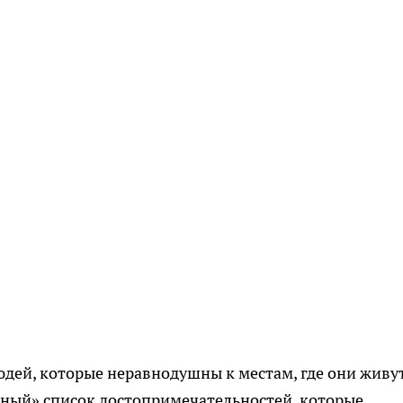
юдей, которые неравнодушны к местам, где они живут
ный» список достопримечательностей, которые