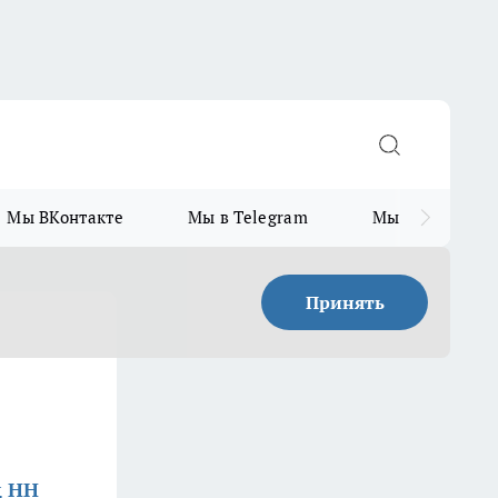
Мы ВКонтакте
Мы в Telegram
Мы в MAX
Принять
д НН