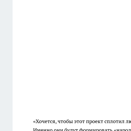
«Хочется, чтобы этот проект сплотил л
Именно они будут формировать «народ