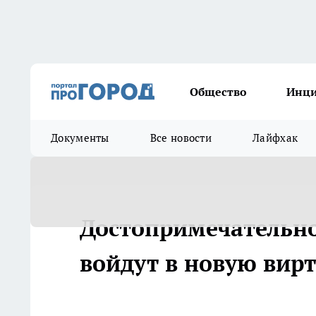
Общество
Инц
Документы
Все новости
Лайфхак
Достопримечательн
войдут в новую вир