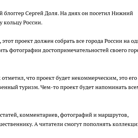
 блоггер Сергей Доля. На днях он посетил Нижний
у кольцу России.
, этот проект должен собрать все города России на о
ть фотографии достопримечательностей своего гор
отметил, что проект будет некоммерческим, это его
венный туризм. Чем-то проект будет напоминать все
 статей, комментариев, фотографий и маршрутов,
шественнику. А читатели смогут пополнять коллекц