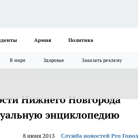
иденты
Армия
Политика
В мире
Здоровье
Заказать рекламу
ости Нижнего Новгорода
туальную энциклопедию
8 июня 2013
Служба новостей Pro Горо