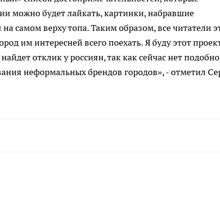
фии можно будет лайкать, картинки, набравшие
 на самом верху топа. Таким образом, все читатели э
ород им интересней всего поехать. Я буду этот проек
 найдет отклик у россиян, так как сейчас нет подобн
ния неформальных брендов городов», - отметил Се