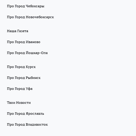
Про Город Чебоксары
Про Город Новочебоксарск
Наша Газета
Про Город Иваново
Про Город Йошкар-Ола
Про Город Курск
Про Город Рыбинск
Про Город Уфа
Твои Новости
Про Город Ярославль
Про Город Владивосток