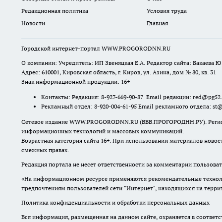
Редакционная политика
Условия труда
Новости
Главная
Городской интернет-портал WWW.PROGORODNN.RU
О компании: Учредитель: ИП Звеняцкая Е.А. Редактор сайта: Бакаева Ю.
Адрес: 610001, Кировская область, г. Киров, ул. Азина, дом № 80, кв. 31
Знак информационной продукции: 16+
Контакты: Редакция: 8-927-669-90-87 Email редакции: red@pg52
Рекламный отдел: 8-920-004-61-95 Email рекламного отдела: st
Сетевое издание WWW.PROGORODNN.RU (ВВВ.ПРОГОРОДНН.РУ). Регистраци
информационных технологий и массовых коммуникаций.
Возрастная категория сайта 16+. При использовании материалов новос
смежных правах.
Редакция портала не несет ответственности за комментарии пользоват
«На информационном ресурсе применяются рекомендательные техноло
предпочтениям пользователей сети "Интернет", находящихся на терр
Политика конфиденциальности и обработки персональных данных
Вся информация, размещенная на данном сайте, охраняется в соответс