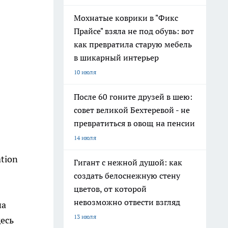
Мохнатые коврики в "Фикс
Прайсе" взяла не под обувь: вот
как превратила старую мебель
в шикарный интерьер
10 июля
После 60 гоните друзей в шею:
совет великой Бехтеревой - не
превратиться в овощ на пенсии
14 июля
tion
Гигант с нежной душой: как
создать белоснежную стену
цветов, от которой
невозможно отвести взгляд
на
13 июля
десь