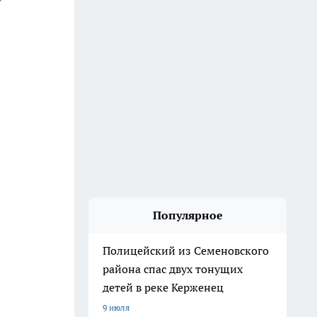
Популярное
Полицейский из Семеновского
района спас двух тонущих
детей в реке Керженец
9 июля