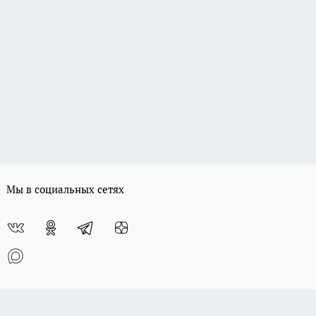
Мы в социальных сетях