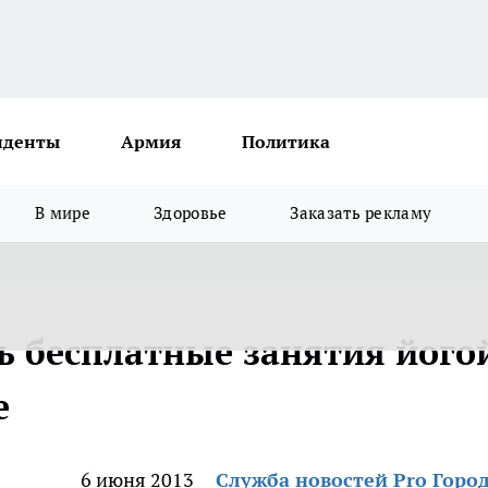
иденты
Армия
Политика
В мире
Здоровье
Заказать рекламу
 бесплатные занятия його
е
6 июня 2013
Служба новостей Pro Горо