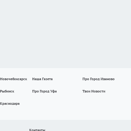
 Новочебоксарск
Наша Газета
Про Город Иваново
 Рыбинск
Про Город Уфа
Твои Новости
 Краснодара
Контакты