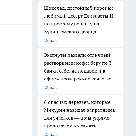
Шоколад, достойный короны:
любимый десерт Елизаветы II
по простому рецепту из
Букингемского дворца
16 июля
Эксперты назвали отличный
растворимый кофе: беру по 3
банки себе, на подарок и в
офис – проверенное качество
13 июля
6 опасных деревьев, которые
Мичурин называл запретными
для участков — а мы упрямо
продолжаем их сажать
12 июля