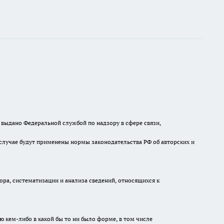
выдано Федеральной службой по надзору в сфере связи,
случае будут применены нормы законодательства РФ об авторских и
а, систематизации и анализа сведений, относящихся к
ю кем-либо в какой бы то ни было форме, в том числе