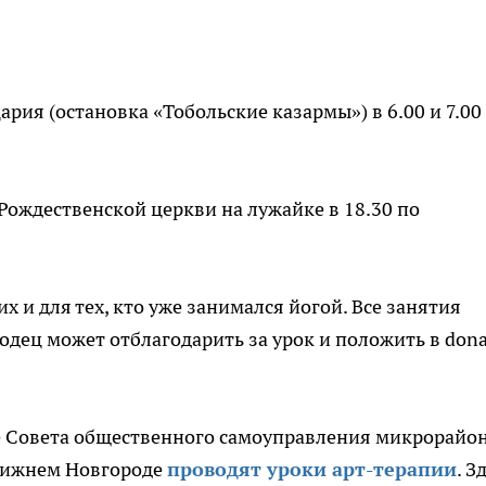
рия (остановка «Тобольские казармы») в 6.00 и 7.00
ождественской церкви на лужайке в 18.30 по
 и для тех, кто уже занимался йогой. Все занятия
одец может отблагодарить за урок и положить в dona
е Совета общественного самоуправления микрорайо
 Нижнем Новгороде
проводят уроки арт-терапии
. З