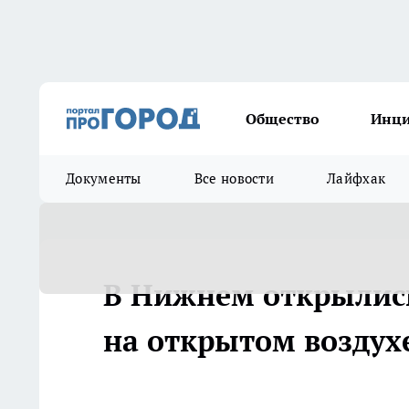
Общество
Инц
Документы
Все новости
Лайфхак
В Нижнем открылись
на открытом воздух