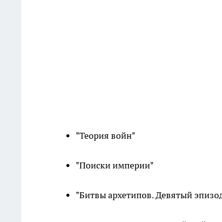
"Теория войн"
"Поиски империи"
"Битвы архетипов. Девятый эпизо