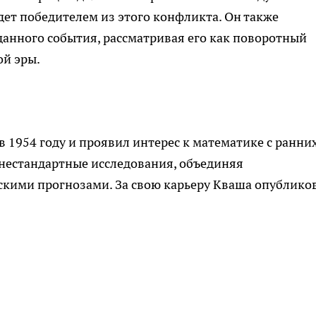
дет победителем из этого конфликта. Он также
анного события, рассматривая его как поворотный
ой эры.
 1954 году и проявил интерес к математике с ранни
ь нестандартные исследования, объединяя
скими прогнозами. За свою карьеру Кваша опублико