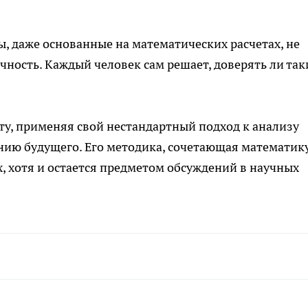
ы, даже основанные на математических расчетах, не
чность. Каждый человек сам решает, доверять ли та
у, применяя свой нестандартный подход к анализу
нию будущего. Его методика, сочетающая математик
х, хотя и остается предметом обсуждений в научных