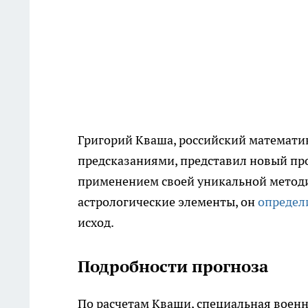
Григорий Кваша, российский математи
предсказаниями, представил новый про
применением своей уникальной методи
астрологические элементы, он
определ
исход.
Подробности прогноза
По расчетам Кваши, специальная военн