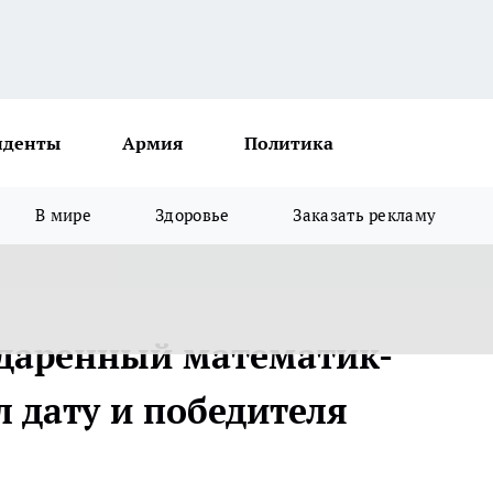
иденты
Армия
Политика
В мире
Здоровье
Заказать рекламу
одаренный математик-
 дату и победителя