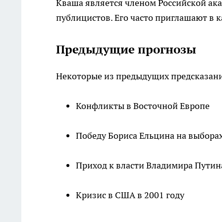
Кваша является членом Российской ак
публицистов. Его часто приглашают в к
Предыдущие прогнозы
Некоторые из предыдущих предсказани
Конфликты в Восточной Европе
Победу Бориса Ельцина на выбора
Приход к власти Владимира Путин
Кризис в США в 2001 году