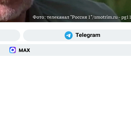
Фото: телеканал "Россия 1"/smotrim.ru - pg11
я