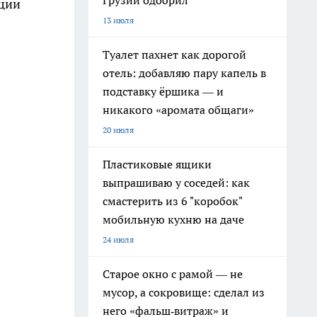
Грузии одобрил
ации
13 июля
Туалет пахнет как дорогой
отель: добавляю пару капель в
подставку ёршика — и
никакого «аромата общаги»
20 июля
Пластиковые ящики
выпрашиваю у соседей: как
смастерить из 6 "коробок"
мобильную кухню на даче
24 июля
Старое окно с рамой — не
мусор, а сокровище: сделал из
него «фальш‑витраж» и