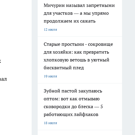
Мичурин называл запретными
для участков — а мы упрямо
продолжаем их сажать
12 июля
Старые простыни - сокровище
для хозяйки: как превратить
хлопковую ветошь в уютный
х
бисквитный плед
19 июля
вал
Зубной пастой закупаюсь
оптом: вот как отмываю
сковородки до блеска — 5
работающих лайфхаков
18 июля