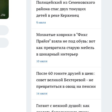
Полицейский из Семеновского
района спас двух тонущих
.ru
детей в реке Керженец
9 июля
Мохнатые коврики в "Фикс
Прайсе" взяла не под обувь: вот
как превратила старую мебель
в шикарный интерьер
10 июля
После 60 гоните друзей в шею:
совет великой Бехтеревой - не
превратиться в овощ на пенсии
14 июля
Гигант с нежной душой: как