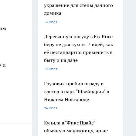
украшение для стены дачного
домика
14 июля
ким
Деревянную посуду в Fix Price
беру не для кухни: 7 идей, как
её нестандартно применить в
быту и на даче
у и
15 июля
Грузовик пробил ограду и
влетел в парк "Швейцария" в
Нижнем Новгороде
24 июля
Купила в "Фикс Прайс"
обычную менажницу, но не