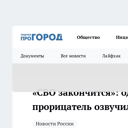
Общество
Инц
Документы
Все новости
Лайфхак
«СВО закончится»: 
прорицатель озвучил
Новости России