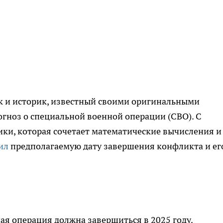
к и историк, известный своими оригинальными
гноз о специальной военной операции (СВО). С
ки, которая сочетает математические вычисления и
ил
предполагаемую дату завершения конфликта и ег
ая операция должна завершиться в 2025 году.