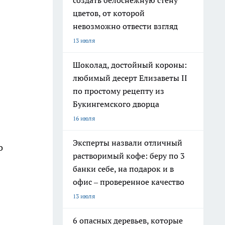
создать белоснежную стену
цветов, от которой
невозможно отвести взгляд
13 июля
Шоколад, достойный короны:
любимый десерт Елизаветы II
по простому рецепту из
Букингемского дворца
16 июля
Эксперты назвали отличный
о
растворимый кофе: беру по 3
банки себе, на подарок и в
офис – проверенное качество
13 июля
6 опасных деревьев, которые