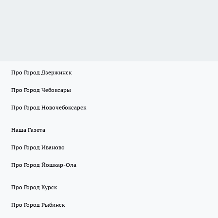
Про Город Дзержинск
Про Город Чебоксары
Про Город Новочебоксарск
Наша Газета
Про Город Иваново
Про Город Йошкар-Ола
Про Город Курск
Про Город Рыбинск