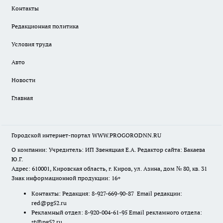
Контакты
Редакционная политика
Условия труда
Авто
Новости
Главная
Городской интернет-портал WWW.PROGORODNN.RU
О компании: Учредитель: ИП Звеняцкая Е.А. Редактор сайта: Бакаева
Ю.Г.
Адрес: 610001, Кировская область, г. Киров, ул. Азина, дом № 80, кв. 31
Знак информационной продукции: 16+
Контакты: Редакция: 8-927-669-90-87 Email редакции:
red@pg52.ru
Рекламный отдел: 8-920-004-61-95 Email рекламного отдела:
st@pg52.ru