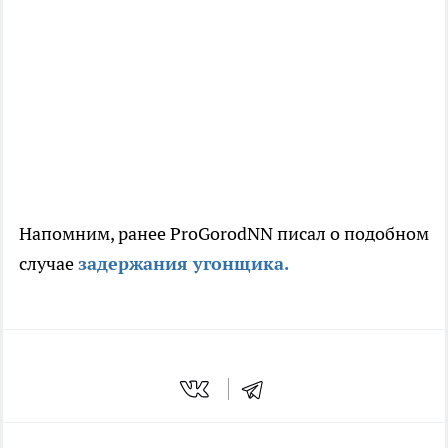
Напомним, ранее ProGorodNN писал о подобном
случае
задержания угонщика.