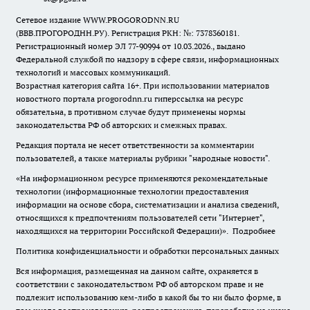
Сетевое издание WWW.PROGORODNN.RU
(ВВВ.ПРОГОРОДНН.РУ). Регистрация РКН: №: 7378360181.
Регистрационный номер ЭЛ 77-90994 от 10.03.2026., выдано
Федеральной службой по надзору в сфере связи, информационных
технологий и массовых коммуникаций.
Возрастная категория сайта 16+. При использовании материалов
новостного портала progorodnn.ru гиперссылка на ресурс
обязательна
,
в противном случае будут применены нормы
законодательства РФ об авторских и смежных правах.
Редакция портала не несет ответственности за комментарии
пользователей, а также материалы рубрики "народные новости".
«На информационном ресурсе применяются рекомендательные
технологии (информационные технологии предоставления
информации на основе сбора, систематизации и анализа сведений,
относящихся к предпочтениям пользователей сети "Интернет",
находящихся на территории Российской Федерации)».
Подробнее
Политика конфиденциальности и обработки персональных данных
Вся информация, размещенная на данном сайте, охраняется в
соответствии с законодательством РФ об авторском праве и не
подлежит использованию кем-либо в какой бы то ни было форме, в