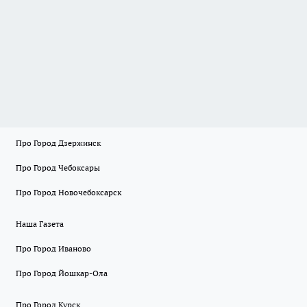
Про Город Дзержинск
Про Город Чебоксары
Про Город Новочебоксарск
Наша Газета
Про Город Иваново
Про Город Йошкар-Ола
Про Город Курск