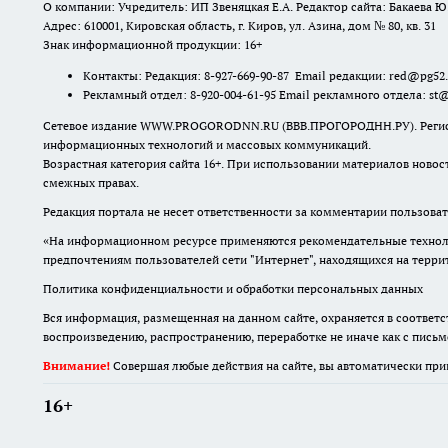
О компании: Учредитель: ИП Звеняцкая Е.А. Редактор сайта: Бакаева Ю.
Адрес: 610001, Кировская область, г. Киров, ул. Азина, дом № 80, кв. 31
Знак информационной продукции: 16+
Контакты: Редакция: 8-927-669-90-87 Email редакции: red@pg52
Рекламный отдел: 8-920-004-61-95 Email рекламного отдела: st
Сетевое издание WWW.PROGORODNN.RU (ВВВ.ПРОГОРОДНН.РУ). Регистраци
информационных технологий и массовых коммуникаций.
Возрастная категория сайта 16+. При использовании материалов новос
смежных правах.
Редакция портала не несет ответственности за комментарии пользоват
«На информационном ресурсе применяются рекомендательные техноло
предпочтениям пользователей сети "Интернет", находящихся на терр
Политика конфиденциальности и обработки персональных данных
Вся информация, размещенная на данном сайте, охраняется в соответс
воспроизведению, распространению, переработке не иначе как с пись
Внимание!
Совершая любые действия на сайте, вы автоматически при
16+