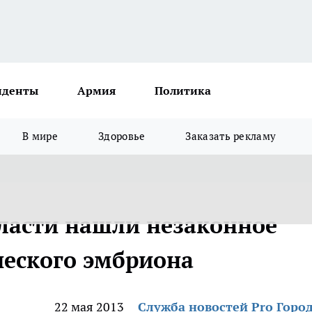
иденты
Армия
Политика
В мире
Здоровье
Заказать рекламу
ласти нашли незаконное
ческого эмбриона
22 мая 2013
Служба новостей Pro Горо