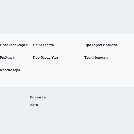
 Новочебоксарск
Наша Газета
Про Город Иваново
 Рыбинск
Про Город Уфа
Твои Новости
 Краснодара
Контакты
Авто