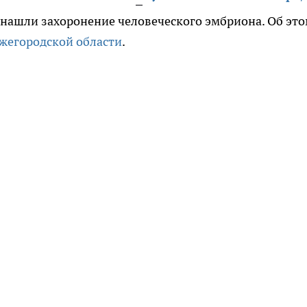
 нашли захоронение человеческого эмбриона. Об эт
жегородской области
.