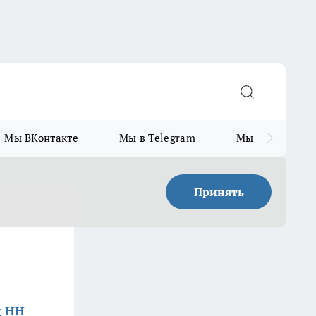
Мы ВКонтакте
Мы в Telegram
Мы в MAX
Принять
д НН