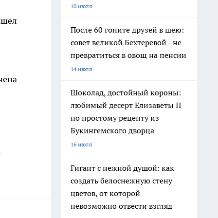
10 июля
ашел
После 60 гоните друзей в шею:
совет великой Бехтеревой - не
превратиться в овощ на пенсии
14 июля
чена
Шоколад, достойный короны:
любимый десерт Елизаветы II
по простому рецепту из
Букингемского дворца
16 июля
о
Гигант с нежной душой: как
создать белоснежную стену
цветов, от которой
невозможно отвести взгляд