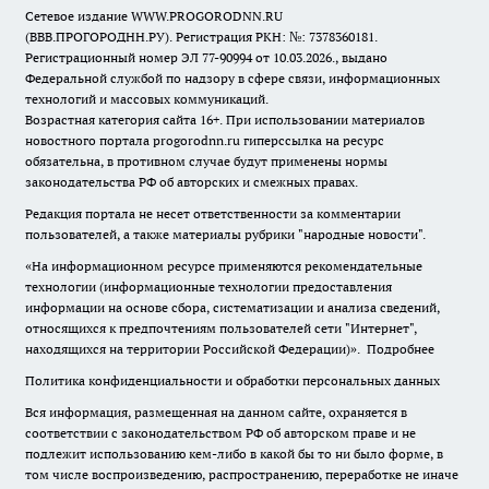
Сетевое издание WWW.PROGORODNN.RU
(ВВВ.ПРОГОРОДНН.РУ). Регистрация РКН: №: 7378360181.
Регистрационный номер ЭЛ 77-90994 от 10.03.2026., выдано
Федеральной службой по надзору в сфере связи, информационных
технологий и массовых коммуникаций.
Возрастная категория сайта 16+. При использовании материалов
новостного портала progorodnn.ru гиперссылка на ресурс
обязательна
,
в противном случае будут применены нормы
законодательства РФ об авторских и смежных правах.
Редакция портала не несет ответственности за комментарии
пользователей, а также материалы рубрики "народные новости".
«На информационном ресурсе применяются рекомендательные
технологии (информационные технологии предоставления
информации на основе сбора, систематизации и анализа сведений,
относящихся к предпочтениям пользователей сети "Интернет",
находящихся на территории Российской Федерации)».
Подробнее
Политика конфиденциальности и обработки персональных данных
Вся информация, размещенная на данном сайте, охраняется в
соответствии с законодательством РФ об авторском праве и не
подлежит использованию кем-либо в какой бы то ни было форме, в
том числе воспроизведению, распространению, переработке не иначе