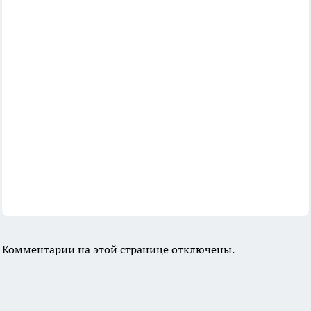
Комментарии на этой странице отключены.