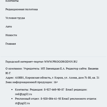
Контакты
Редакционная политика
Условия труда
Авто
Новости
Главная
Городской интернет-портал WWW.PROGORODNN.RU
О компании: Учредитель: ИП Звеняцкая Е.А. Редактор сайта: Бакаева
Ю.Г.
Адрес: 610001, Кировская область, г. Киров, ул. Азина, дом № 80, кв. 31
Знак информационной продукции: 16+
Контакты: Редакция: 8-927-669-90-87 Email редакции:
red@pg52.ru
Рекламный отдел: 8-920-004-61-95 Email рекламного отдела:
st@pg52.ru