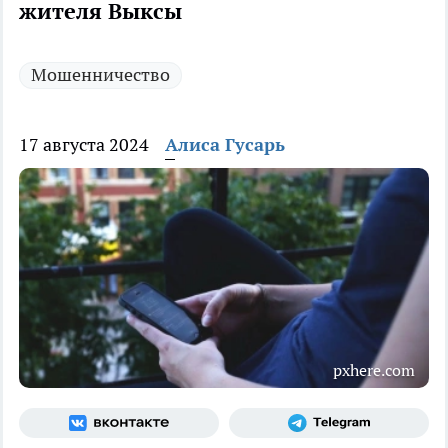
жителя Выксы
Мошенничество
17 августа 2024
Алиса Гусарь
pxhere.com