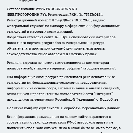
Сетевое издание WWW.PROGORODNN.RU
(ВВВ.ПРОГОРОДНН.РУ). Регистрация РКН: №: 7378360181.
Регистрационный номер ЭЛ 77-90994 от 10.03.2026., выдано
Федеральной службой по надзору в сфере связи, информационных
технологий и массовых коммуникаций.
Возрастная категория сайта 16+. При использовании материалов
новостного портала progorodnn.ru гиперссылка на ресурс
обязательна
,
в противном случае будут применены нормы
законодательства РФ об авторских и смежных правах.
Редакция портала не несет ответственности за комментарии
пользователей, а также материалы рубрики "народные новости".
«На информационном ресурсе применяются рекомендательные
технологии (информационные технологии предоставления
информации на основе сбора, систематизации и анализа сведений,
относящихся к предпочтениям пользователей сети "Интернет",
находящихся на территории Российской Федерации)».
Подробнее
Политика конфиденциальности и обработки персональных данных
Вся информация, размещенная на данном сайте, охраняется в
соответствии с законодательством РФ об авторском праве и не
подлежит использованию кем-либо в какой бы то ни было форме, в