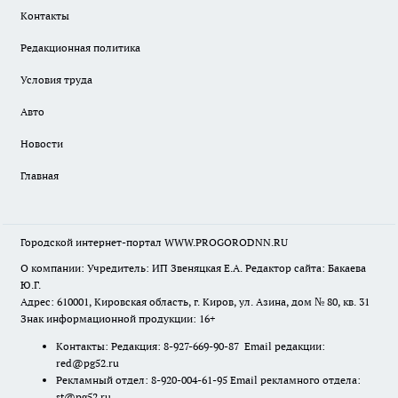
Контакты
Редакционная политика
Условия труда
Авто
Новости
Главная
Городской интернет-портал WWW.PROGORODNN.RU
О компании: Учредитель: ИП Звеняцкая Е.А. Редактор сайта: Бакаева
Ю.Г.
Адрес: 610001, Кировская область, г. Киров, ул. Азина, дом № 80, кв. 31
Знак информационной продукции: 16+
Контакты: Редакция: 8-927-669-90-87 Email редакции:
red@pg52.ru
Рекламный отдел: 8-920-004-61-95 Email рекламного отдела:
st@pg52.ru