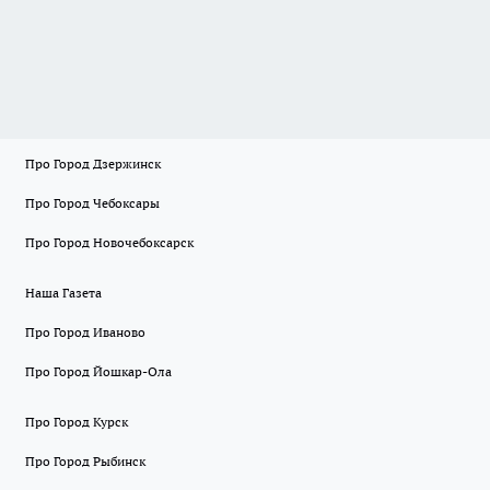
Про Город Дзержинск
Про Город Чебоксары
Про Город Новочебоксарск
Наша Газета
Про Город Иваново
Про Город Йошкар-Ола
Про Город Курск
Про Город Рыбинск