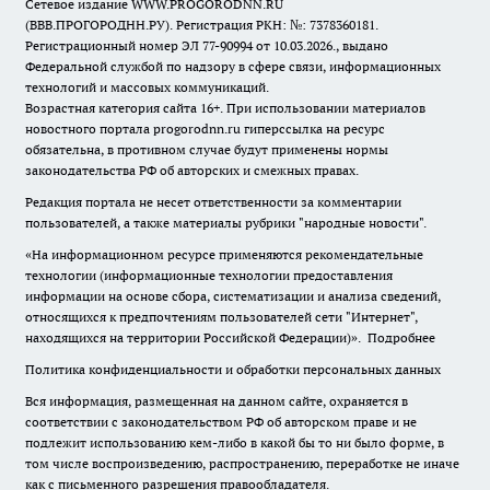
Сетевое издание WWW.PROGORODNN.RU
(ВВВ.ПРОГОРОДНН.РУ). Регистрация РКН: №: 7378360181.
Регистрационный номер ЭЛ 77-90994 от 10.03.2026., выдано
Федеральной службой по надзору в сфере связи, информационных
технологий и массовых коммуникаций.
Возрастная категория сайта 16+. При использовании материалов
новостного портала progorodnn.ru гиперссылка на ресурс
обязательна
,
в противном случае будут применены нормы
законодательства РФ об авторских и смежных правах.
Редакция портала не несет ответственности за комментарии
пользователей, а также материалы рубрики "народные новости".
«На информационном ресурсе применяются рекомендательные
технологии (информационные технологии предоставления
информации на основе сбора, систематизации и анализа сведений,
относящихся к предпочтениям пользователей сети "Интернет",
находящихся на территории Российской Федерации)».
Подробнее
Политика конфиденциальности и обработки персональных данных
Вся информация, размещенная на данном сайте, охраняется в
соответствии с законодательством РФ об авторском праве и не
подлежит использованию кем-либо в какой бы то ни было форме, в
том числе воспроизведению, распространению, переработке не иначе
как с письменного разрешения правообладателя.