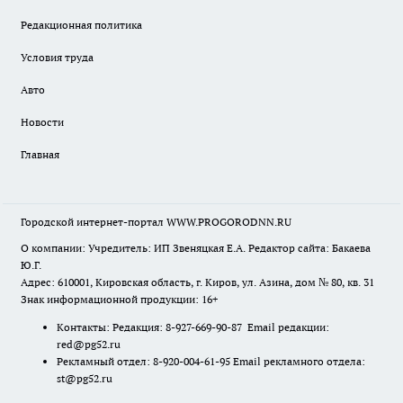
Редакционная политика
Условия труда
Авто
Новости
Главная
Городской интернет-портал WWW.PROGORODNN.RU
О компании: Учредитель: ИП Звеняцкая Е.А. Редактор сайта: Бакаева
Ю.Г.
Адрес: 610001, Кировская область, г. Киров, ул. Азина, дом № 80, кв. 31
Знак информационной продукции: 16+
Контакты: Редакция: 8-927-669-90-87 Email редакции:
red@pg52.ru
Рекламный отдел: 8-920-004-61-95 Email рекламного отдела:
st@pg52.ru