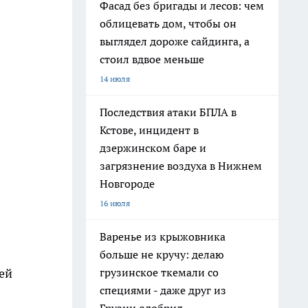
Фасад без бригады и лесов: чем
облицевать дом, чтобы он
выглядел дороже сайдинга, а
стоил вдвое меньше
14 июля
Последствия атаки БПЛА в
Кстове, инцидент в
дзержинском баре и
загрязнение воздуха в Нижнем
Новгороде
16 июля
Варенье из крыжовника
больше не кручу: делаю
грузинское ткемали со
ей
специями - даже друг из