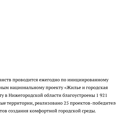
анств проводится ежегодно по инициированному
ным национальному проекту «Жилье и городская
кту в Нижегородской области благоустроены 1 921
ные территории, реализовано 25 проектов-победител
тов создания комфортной городской среды.