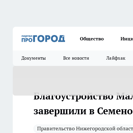
Общество
Инц
Документы
Все новости
Лайфхак
Благоустройство Ма
завершили в Семено
Правительство Нижегородской облас