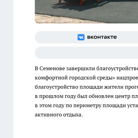
В Семенове завершили благоустройст
комфортной городской среды» нацпроек
благоустройство площади жители прогол
в прошлом году был обновлен центр пл
в этом году по периметру площади ус
активного отдыха.