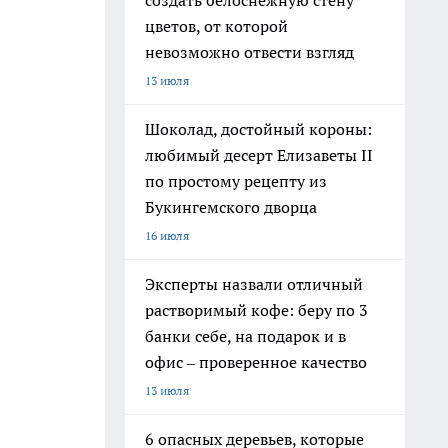
создать белоснежную стену
цветов, от которой
невозможно отвести взгляд
13 июля
Шоколад, достойный короны:
любимый десерт Елизаветы II
по простому рецепту из
Букингемского дворца
16 июля
Эксперты назвали отличный
растворимый кофе: беру по 3
банки себе, на подарок и в
офис – проверенное качество
13 июля
6 опасных деревьев, которые