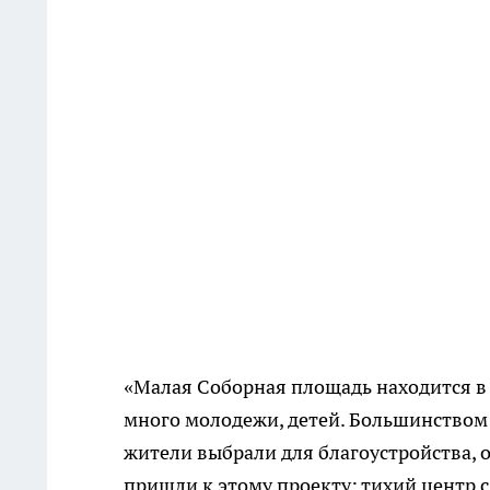
«Малая Соборная площадь находится в 
много молодежи, детей. Большинством 
жители выбрали для благоустройства, 
пришли к этому проекту: тихий центр