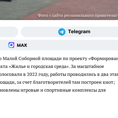
Фото с сайта регионального правительс
во Малой Соборной площади по проекту «Формирова
та «Жилье и городская среда». За масштабное
осовали в 2022 году, работы проводились в два эта
ощади, за счет благотворителей там построен киот;
тановлены игровые и спортивные комплексы для