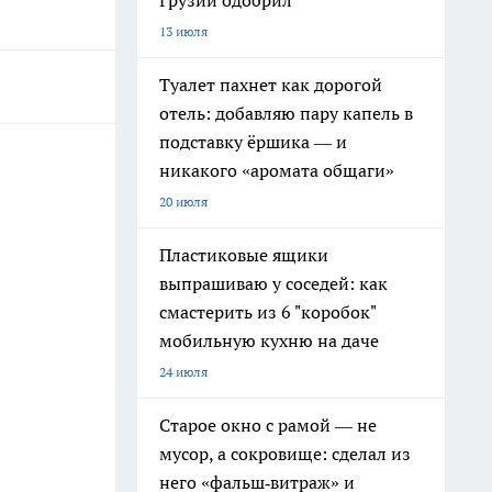
Грузии одобрил
13 июля
Туалет пахнет как дорогой
отель: добавляю пару капель в
подставку ёршика — и
никакого «аромата общаги»
20 июля
Пластиковые ящики
выпрашиваю у соседей: как
смастерить из 6 "коробок"
мобильную кухню на даче
24 июля
Старое окно с рамой — не
мусор, а сокровище: сделал из
него «фальш‑витраж» и