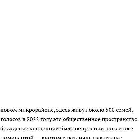
новом микрорайоне, здесь живут около 500 семей,
голосов в 2022 году это общественное пространство
обсуждение концепции было непростым, но в итоге
 с доминантой — киотом и различные активные