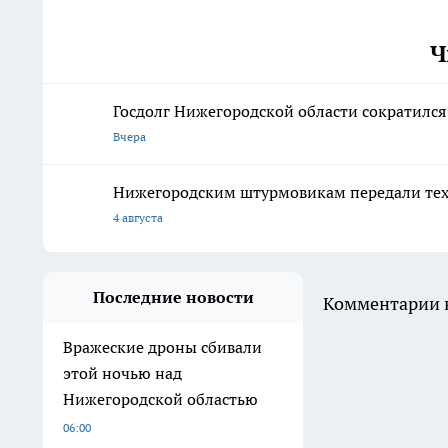
Ч
Госдолг Нижегородской области сократился
Вчера
Нижегородским штурмовикам передали техн
4 августа
Последние новости
Комментарии н
Вражеские дроны сбивали
этой ночью над
Нижегородской областью
06:00