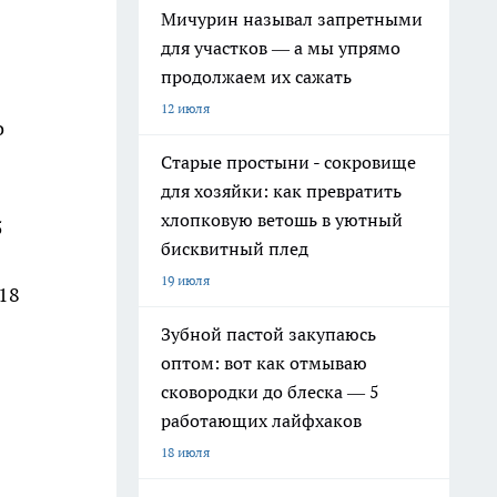
Мичурин называл запретными
для участков — а мы упрямо
продолжаем их сажать
12 июля
о
Старые простыни - сокровище
для хозяйки: как превратить
хлопковую ветошь в уютный
5
бисквитный плед
19 июля
18
Зубной пастой закупаюсь
оптом: вот как отмываю
сковородки до блеска — 5
работающих лайфхаков
18 июля