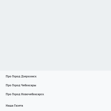
Про Город Дзержинск
Про Город Чебоксары
Про Город Новочебоксарск
Наша Газета