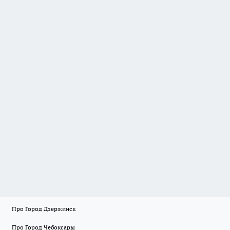
Про Город Дзержинск
Про Город Чебоксары