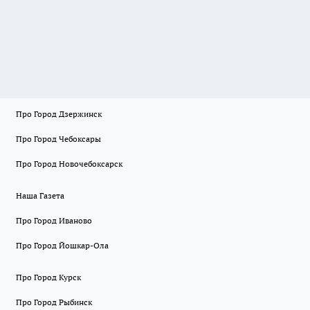
Про Город Дзержинск
Про Город Чебоксары
Про Город Новочебоксарск
Наша Газета
Про Город Иваново
Про Город Йошкар-Ола
Про Город Курск
Про Город Рыбинск