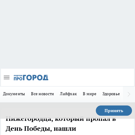
Документы
Все новости
Лайфхак
В мире
Здоровье
Зака
Принять
Нижегородца, который пропал в
День Победы, нашли