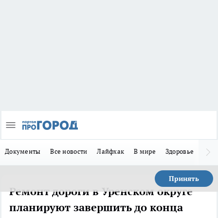
Документы
Все новости
Лайфхак
В мире
Здоровье
Зака
Принять
Ремонт дороги в Уренском округе
планируют завершить до конца