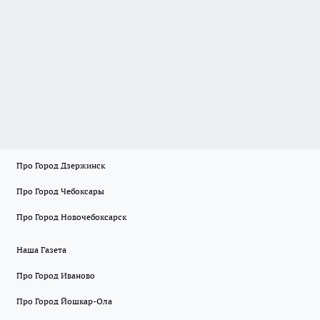
Про Город Дзержинск
Про Город Чебоксары
Про Город Новочебоксарск
Наша Газета
Про Город Иваново
Про Город Йошкар-Ола