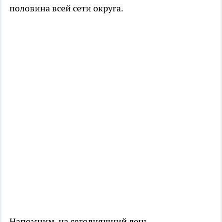
половина всей сети округа.
Напомним, на сегодняшний день