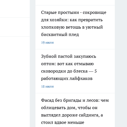
Старые простыни - сокровище
для хозяйки: как превратить
хлопковую ветошь в уютный
бисквитный плед
19 июля
Зубной пастой закупаюсь
оптом: вот как отмываю
сковородки до блеска — 5
работающих лайфхаков
18 июля
Фасад без бригады и лесов: чем
облицевать дом, чтобы он
выглядел дороже сайдинга, а
стоил вдвое меньше