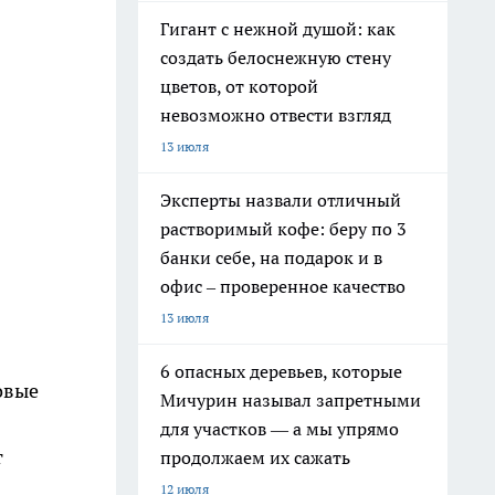
Гигант с нежной душой: как
создать белоснежную стену
цветов, от которой
невозможно отвести взгляд
13 июля
Эксперты назвали отличный
растворимый кофе: беру по 3
банки себе, на подарок и в
офис – проверенное качество
13 июля
6 опасных деревьев, которые
овые
Мичурин называл запретными
для участков — а мы упрямо
т
продолжаем их сажать
12 июля