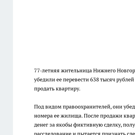
77-летняя жительница Нижнего Новгор
убедили ее перевести 638 тысяч рублей
продать квартиру.
Под видом правоохранителей, они убед
номера ее жилища. После продажи ква
денег за якобы фиктивную сделку, полу
расследование и пытается признать сд