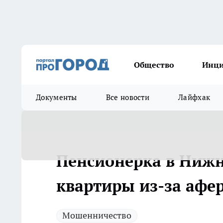
Общество
Инц
Документы
Все новости
Лайфхак
Пенсионерка в Ниж
квартиры из-за афе
Мошенничество