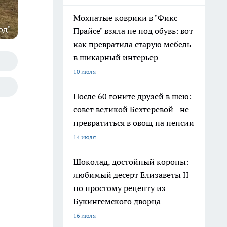
Мохнатые коврики в "Фикс
од"
Прайсе" взяла не под обувь: вот
как превратила старую мебель
в шикарный интерьер
10 июля
После 60 гоните друзей в шею:
совет великой Бехтеревой - не
превратиться в овощ на пенсии
14 июля
Шоколад, достойный короны:
любимый десерт Елизаветы II
по простому рецепту из
Букингемского дворца
16 июля