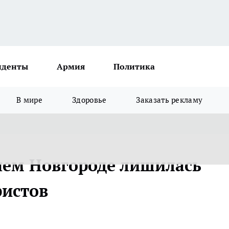
иденты
Армия
Политика
В мире
Здоровье
Заказать рекламу
нем Новгороде лишилась
ристов