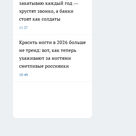
закатываю каждый год —
хрустят звонко, а банки
стоят как солдаты
11:27
Красить ногти в 2026 больше
не тренд: вот, как теперь
ухаживают за ногтями
сметливые россиянки
10:49