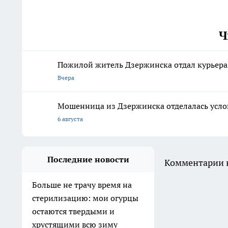
Ч
Пожилой житель Дзержинска отдал курьера
Вчера
Мошенница из Дзержинска отделалась усло
6 августа
Последние новости
Комментарии н
Больше не трачу время на
стерилизацию: мои огурцы
остаются твердыми и
хрустящими всю зиму