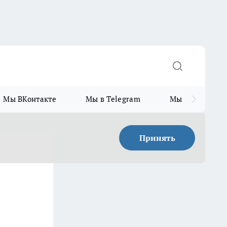
Мы ВКонтакте
Мы в Telegram
Мы в MAX
Принять