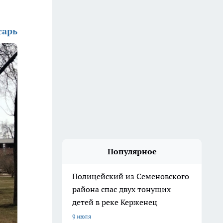
сарь
Популярное
Полицейский из Семеновского
района спас двух тонущих
детей в реке Керженец
9 июля