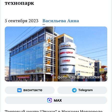
технопарк
5 сентября 2023
Васильева Анна
фото "Столица Нижний"
Торговый центр “Этажи” в Нижнем Новгороде