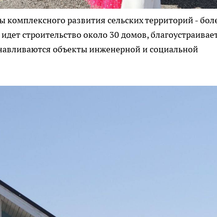
 комплексного развития сельских территорий - бол
 идет строительство около 30 домов, благоустраивае
анавливаются объекты инженерной и социальной