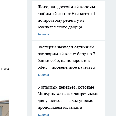
Шоколад, достойный короны:
любимый десерт Елизаветы II
по простому рецепту из
Букингемского дворца
16 июля
Эксперты назвали отличный
растворимый кофе: беру по 3
банки себе, на подарок и в
офис – проверенное качество
т до
13 июля
6 опасных деревьев, которые
Мичурин называл запретными
для участков — а мы упрямо
продолжаем их сажать
12 июля