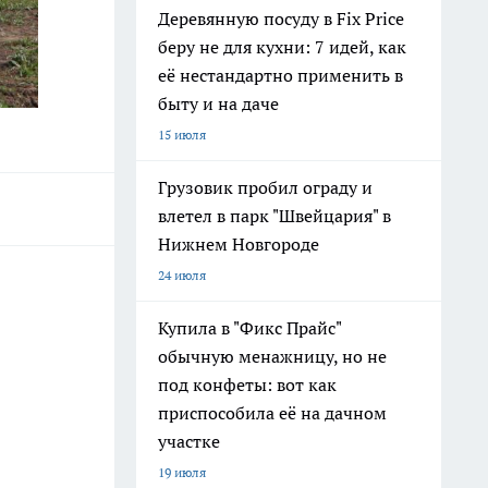
Деревянную посуду в Fix Price
беру не для кухни: 7 идей, как
её нестандартно применить в
быту и на даче
15 июля
Грузовик пробил ограду и
влетел в парк "Швейцария" в
Нижнем Новгороде
24 июля
Купила в "Фикс Прайс"
обычную менажницу, но не
под конфеты: вот как
приспособила её на дачном
участке
19 июля