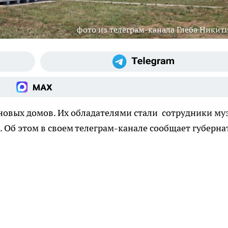
фото из телеграм-канала Глеба Никит
новых домов. Их обладателями стали сотрудники муз
. Об этом в своем телеграм-канале сообщает губерна