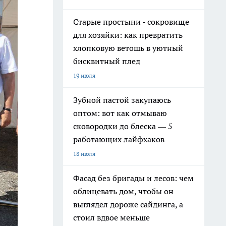
Старые простыни - сокровище
для хозяйки: как превратить
хлопковую ветошь в уютный
бисквитный плед
19 июля
Зубной пастой закупаюсь
оптом: вот как отмываю
сковородки до блеска — 5
работающих лайфхаков
18 июля
Фасад без бригады и лесов: чем
облицевать дом, чтобы он
выглядел дороже сайдинга, а
стоил вдвое меньше