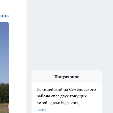
Анна
Популярное
Полицейский из Семеновского
района спас двух тонущих
детей в реке Керженец
9 июля