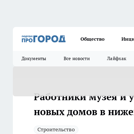
Общество
Инц
Документы
Все новости
Лайфхак
Работники музея и 
новых домов в ниже
Строительство