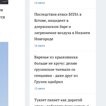
14 июля
ее
Последствия атаки БПЛА в
тся
Кстове, инцидент в
дзержинском баре и
загрязнение воздуха в Нижнем
Новгороде
16 июля
Варенье из крыжовника
больше не кручу: делаю
грузинское ткемали со
специями - даже друг из
Грузии одобрил
13 июля
Туалет пахнет как дорогой