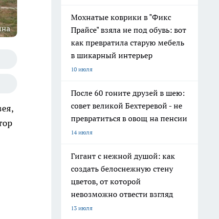
Мохнатые коврики в "Фикс
ина
Прайсе" взяла не под обувь: вот
как превратила старую мебель
в шикарный интерьер
10 июля
После 60 гоните друзей в шею:
совет великой Бехтеревой - не
ея,
превратиться в овощ на пенсии
тор
14 июля
Гигант с нежной душой: как
создать белоснежную стену
цветов, от которой
невозможно отвести взгляд
13 июля