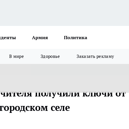
иденты
Армия
Политика
В мире
Здоровье
Заказать рекламу
учителя получили ключи от
городском селе