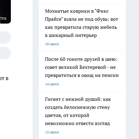
Мохнатые коврики в "Фикс
сти
Прайсе" взяла не под обувь: вот
как превратила старую мебель
в шикарный интерьер
10 июля
После 60 гоните друзей в шею:
совет великой Бехтеревой - не
превратиться в овощ на пенсии
ют в
14 июля
Гигант с нежной душой: как
создать белоснежную стену
цветов, от которой
невозможно отвести взгляд
13 июля