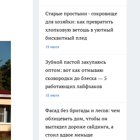
Старые простыни - сокровище
для хозяйки: как превратить
хлопковую ветошь в уютный
бисквитный плед
19 июля
Зубной пастой закупаюсь
оптом: вот как отмываю
сковородки до блеска — 5
работающих лайфхаков
18 июля
Фасад без бригады и лесов: чем
облицевать дом, чтобы он
выглядел дороже сайдинга, а
стоил вдвое меньше