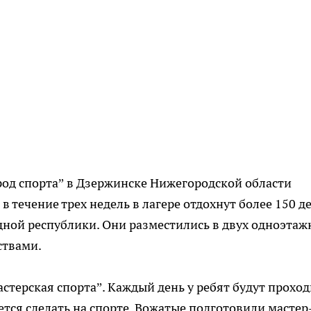
род спорта” в Дзержинске Нижегородской области
 в течение трех недель в лагере отдохнут более 150 де
одной республики. Они разместились в двух одноэта
ствами.
стерская спорта”. Каждый день у ребят будут проход
тся сделать на спорте. Вожатые подготовили мастер