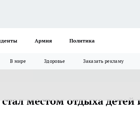
иденты
Армия
Политика
В мире
Здоровье
Заказать рекламу
стал местом отдыха детей 