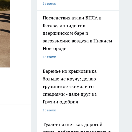
14 июля
Последствия атаки БПЛА в
Кстове, инцидент в
дзержинском баре и
загрязнение воздуха в Нижнем
Новгороде
16 июля
Варенье из крыжовника
больше не кручу: делаю
грузинское ткемали со
специями - даже друг из
Грузии одобрил
13 июля
Туалет пахнет как дорогой