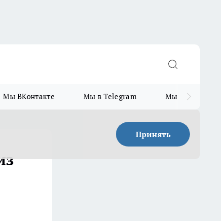
Мы ВКонтакте
Мы в Telegram
Мы в MAX
Принять
из