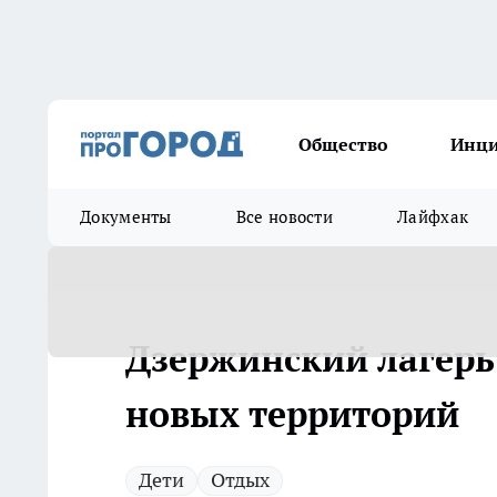
Общество
Инц
Документы
Все новости
Лайфхак
Дзержинский лагерь 
новых территорий
Дети
Отдых