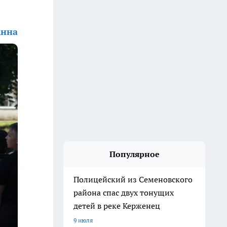
Анна
Популярное
Полицейский из Семеновского
района спас двух тонущих
детей в реке Керженец
9 июля