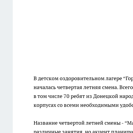
В детском оздоровительном лагере “Го
началась четвертая летняя смена. Всего
в том числе 70 ребят из Донецкой нар
корпусах со всеми необходимыми удоб
Название четвертой летней смены - “Ма
различные занятия, но акцент планируе