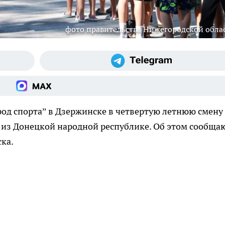
фото правительства Нижегородской обла
род спорта” в Дзержинске в четвертую летнюю смену
и из Донецкой народной республике. Об этом сообща
ка.