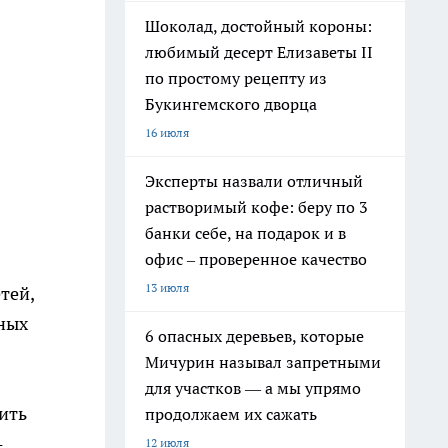
Шоколад, достойный короны:
любимый десерт Елизаветы II
по простому рецепту из
Букингемского дворца
16 июля
Эксперты назвали отличный
растворимый кофе: беру по 3
банки себе, на подарок и в
офис – проверенное качество
13 июля
тей,
жных
6 опасных деревьев, которые
Мичурин называл запретными
для участков — а мы упрямо
ить
продолжаем их сажать
-
12 июля