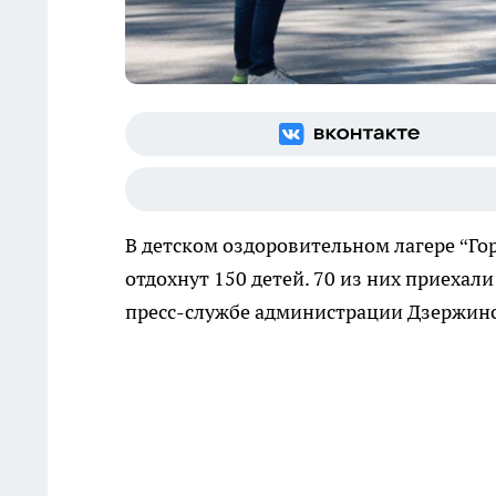
В детском оздоровительном лагере “Го
отдохнут 150 детей. 70 из них приехал
пресс-службе администрации Дзержинс