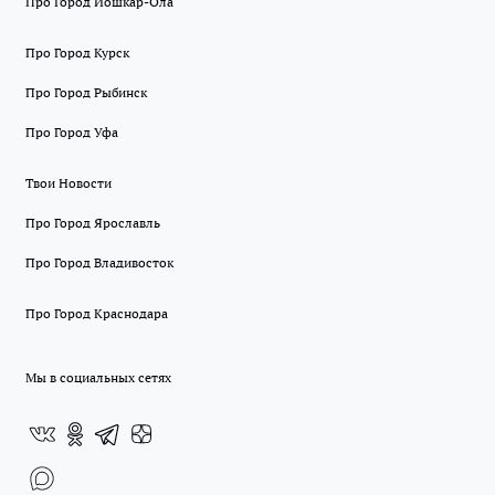
Про Город Йошкар-Ола
Про Город Курск
Про Город Рыбинск
Про Город Уфа
Твои Новости
Про Город Ярославль
Про Город Владивосток
Про Город Краснодара
Мы в социальных сетях