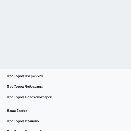
Про Город Дзержинск
Про Город Чебоксары
Про Город Новочебоксарск
Наша Газета
Про Город Иваново