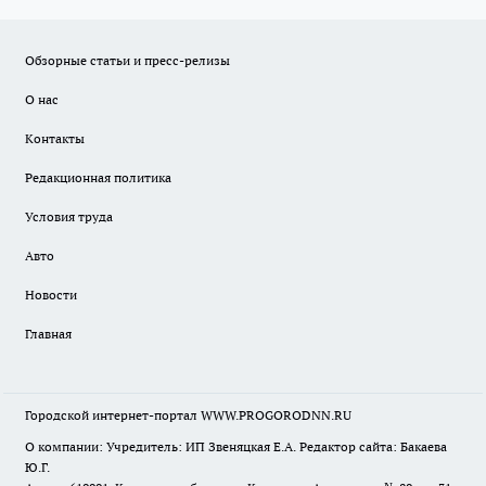
Обзорные статьи и пресс-релизы
О нас
Контакты
Редакционная политика
Условия труда
Авто
Новости
Главная
Городской интернет-портал WWW.PROGORODNN.RU
О компании: Учредитель: ИП Звеняцкая Е.А. Редактор сайта: Бакаева
Ю.Г.