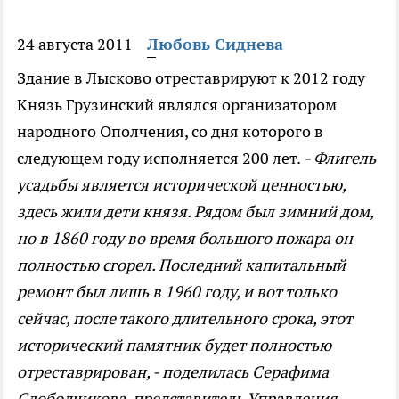
24 августа 2011
Любовь Сиднева
Здание в Лысково отреставрируют к 2012 году
Князь Грузинский являлся организатором
народного Ополчения, со дня которого в
следующем году исполняется 200 лет.
- Флигель
усадьбы является исторической ценностью,
здесь жили дети князя. Рядом был зимний дом,
но в 1860 году во время большого пожара он
полностью сгорел. Последний капитальный
ремонт был лишь в 1960 году, и вот только
сейчас, после такого длительного срока, этот
исторический памятник будет полностью
отреставрирован, - поделилась Серафима
Слободчикова, представитель Управления