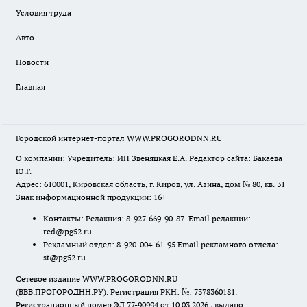
Условия труда
Авто
Новости
Главная
Городской интернет-портал WWW.PROGORODNN.RU
О компании: Учредитель: ИП Звеняцкая Е.А. Редактор сайта: Бакаева
Ю.Г.
Адрес: 610001, Кировская область, г. Киров, ул. Азина, дом № 80, кв. 31
Знак информационной продукции: 16+
Контакты: Редакция: 8-927-669-90-87 Email редакции:
red@pg52.ru
Рекламный отдел: 8-920-004-61-95 Email рекламного отдела:
st@pg52.ru
Сетевое издание WWW.PROGORODNN.RU
(ВВВ.ПРОГОРОДНН.РУ). Регистрация РКН: №: 7378360181.
Регистрационный номер ЭЛ 77-90994 от 10.03.2026., выдано