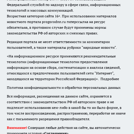
Федеральной службой по надзору в сфере связи, информационных
технологий и массовых коммуникаций.
Возрастная категория сайта 16+. При использовании материалов
новостного портала progorodnn.ru гиперссылка на ресурс
обязательна
,
в противном случае будут применены нормы
законодательства РФ об авторских и смежных правах.
Редакция портала не несет ответственности за комментарии
пользователей, а также материалы рубрики "народные новости".
«На информационном ресурсе применяются рекомендательные
технологии (информационные технологии предоставления
информации на основе сбора, систематизации и анализа сведений,
относящихся к предпочтениям пользователей сети "Интернет",
находящихся на территории Российской Федерации)».
Подробнее
Политика конфиденциальности и обработки персональных данных
Вся информация, размещенная на данном сайте, охраняется в
соответствии с законодательством РФ об авторском праве и не
подлежит использованию кем-либо в какой бы то ни было форме, в
том числе воспроизведению, распространению, переработке не иначе
как с письменного разрешения правообладателя.
Внимание!
Совершая любые действия на сайте, вы автоматически
принимаете условия «
Cоглашения
»