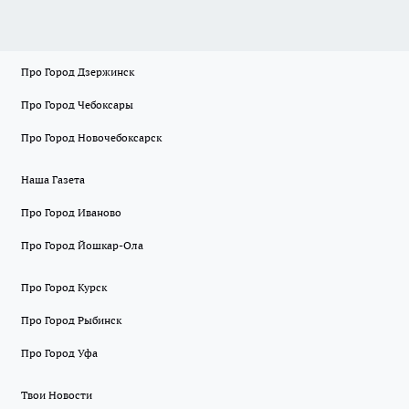
Про Город Дзержинск
Про Город Чебоксары
Про Город Новочебоксарск
Наша Газета
Про Город Иваново
Про Город Йошкар-Ола
Про Город Курск
Про Город Рыбинск
Про Город Уфа
Твои Новости