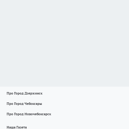
Про Город Дзержинск
Про Город Чебоксары
Про Город Новочебоксарск
Наша Газета