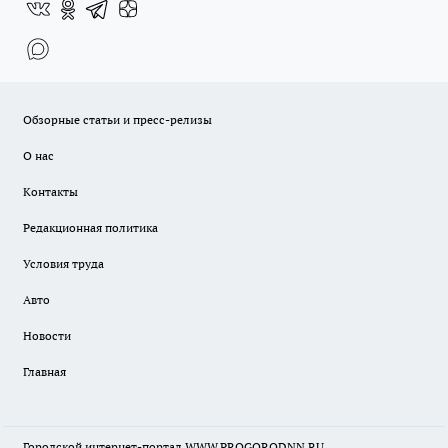
Обзорные статьи и пресс-релизы
О нас
Контакты
Редакционная политика
Условия труда
Авто
Новости
Главная
Городской интернет-портал WWW.PROGORODNN.RU