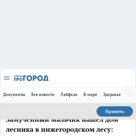
Документы
Все новости
Лайфхак
В мире
Здоровье
Зака
Принять
Замученный мальчик нашел дом
лесника в нижегородском лесу: