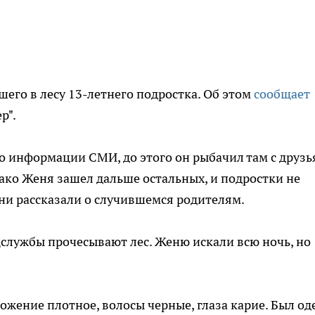
его в лесу 13-летнего подростка. Об этом
сообщает
р".
По информации СМИ, до этого он рыбачил там с друзь
нако Женя зашел дальше остальных, и подростки не
они рассказали о случившемся родителям.
службы прочесывают лес. Женю искали всю ночь, но
ожение плотное, волосы черные, глаза карие. Был од