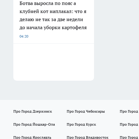
Ботва выросла по пояс а
клубней кот наплакал: что я
делаю не так за две недели
до начала уборки картофеля
04:20
Про Город Дзержинск
Про Город Чебоксары
Про Город
Про Город Йошкар-Ола
Про Город Курск
Про Город
Про Город Ярославль
Про Город Владивосток
Про Город