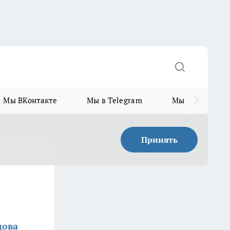
Мы ВКонтакте
Мы в Telegram
Мы в MAX
Принять
дова