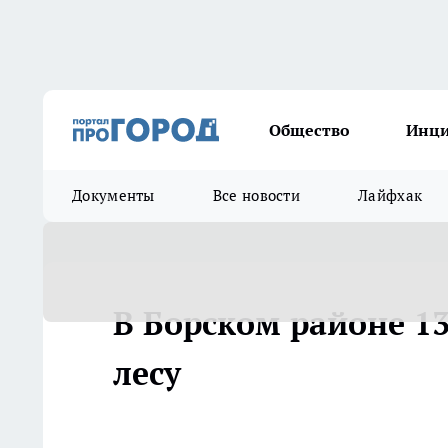
Общество
Инц
Документы
Все новости
Лайфхак
В Борском районе 1
лесу