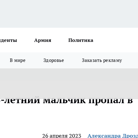
иденты
Армия
Политика
В мире
Здоровье
Заказать рекламу
3-летний мальчик пропал в
26 апреля 2023
Александра Дроз