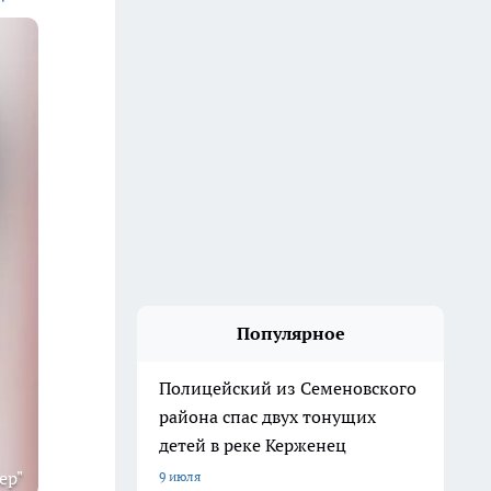
Популярное
Полицейский из Семеновского
района спас двух тонущих
детей в реке Керженец
ер"
9 июля