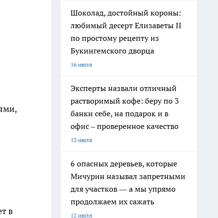
Шоколад, достойный короны:
любимый десерт Елизаветы II
по простому рецепту из
Букингемского дворца
16 июля
Эксперты назвали отличный
растворимый кофе: беру по 3
ями,
банки себе, на подарок и в
офис – проверенное качество
13 июля
6 опасных деревьев, которые
Мичурин называл запретными
для участков — а мы упрямо
продолжаем их сажать
ет в
12 июля